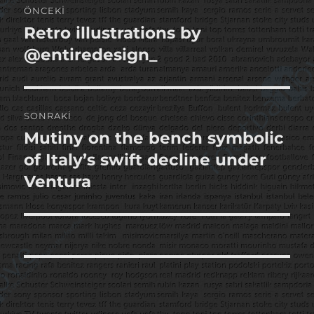
ÖNCEKI
gezinmesi
Retro illustrations by
Önceki
yazı:
@entiredesign_
SONRAKI
Mutiny on the bench symbolic
Sonraki
yazı:
of Italy’s swift decline under
Ventura