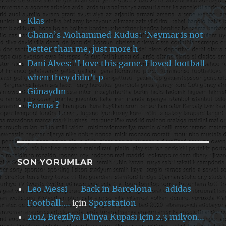
Klas
Ghana’s Mohammed Kudus: ‘Neymar is not
better than me, just more h
Dani Alves: ‘I love this game. I loved football
when they didn’t p
Günaydın
Forma ?
SON YORUMLAR
Leo Messi — Back in Barcelona — adidas
Football:…
için
Sporstation
2014 Brezilya Dünya Kupası için 2.3 milyon…