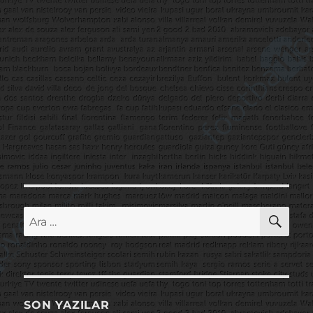
AR
Ara:
SON YAZILAR