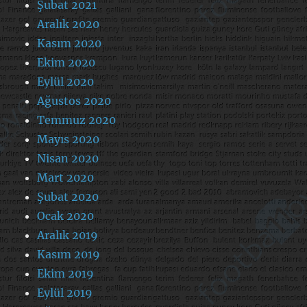
Şubat 2021
Aralık 2020
Kasım 2020
Ekim 2020
Eylül 2020
Ağustos 2020
Temmuz 2020
Mayıs 2020
Nisan 2020
Mart 2020
Şubat 2020
Ocak 2020
Aralık 2019
Kasım 2019
Ekim 2019
Eylül 2019