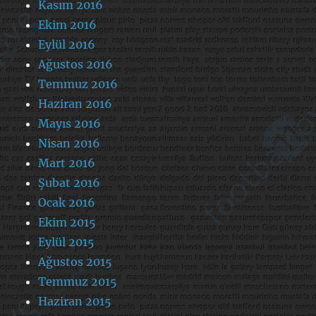
Kasım 2016
Ekim 2016
Eylül 2016
Ağustos 2016
Temmuz 2016
Haziran 2016
Mayıs 2016
Nisan 2016
Mart 2016
Şubat 2016
Ocak 2016
Ekim 2015
Eylül 2015
Ağustos 2015
Temmuz 2015
Haziran 2015