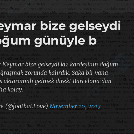
eymar bize gelseydi
doğum günüyle b
 Neymar bize gelseydi kız kardeşinin doğum
uğraşmak zorunda kalırdık. Şaka bir yana
s aktaramalı gelmek direkt Barcelona’dan
ha kolay.
ve (@footbaLLove)
November 10, 2017