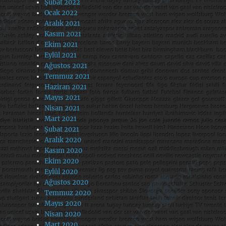
Şubat 2022
Ocak 2022
Aralık 2021
Kasım 2021
Ekim 2021
Eylül 2021
Ağustos 2021
Temmuz 2021
Haziran 2021
Mayıs 2021
Nisan 2021
Mart 2021
Şubat 2021
Aralık 2020
Kasım 2020
Ekim 2020
Eylül 2020
Ağustos 2020
Temmuz 2020
Mayıs 2020
Nisan 2020
Mart 2020