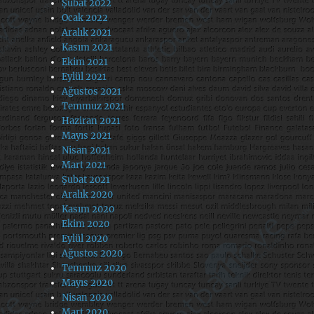
Şubat 2022
Ocak 2022
Aralık 2021
Kasım 2021
Ekim 2021
Eylül 2021
Ağustos 2021
Temmuz 2021
Haziran 2021
Mayıs 2021
Nisan 2021
Mart 2021
Şubat 2021
Aralık 2020
Kasım 2020
Ekim 2020
Eylül 2020
Ağustos 2020
Temmuz 2020
Mayıs 2020
Nisan 2020
Mart 2020