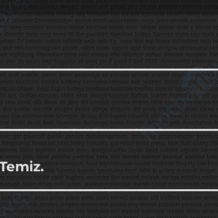
Temiz.