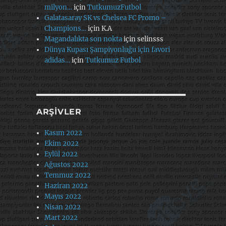
milyon…
için
TutkumuzFutbol
Galatasaray SK vs Chelsea FC Promo –
Champions…
için
K.A
Magandalıkta son nokta
için
selinsss
Dünya Kupası Şampiyonluğu için favori
adidas…
için
Tutkumuz Futbol
ARŞIVLER
Kasım 2022
Ekim 2022
Eylül 2022
Ağustos 2022
Temmuz 2022
Haziran 2022
Mayıs 2022
Nisan 2022
Mart 2022