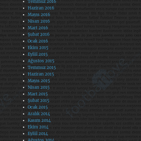
Temmuz 2016
Haziran 2016
Mayıs 2016
Nisan 2016
Mart 2016
Şubat 2016
Ocak 2016
Ekim 2015
Eylül 2015
Ağustos 2015
Temmuz 2015
Haziran 2015
Mayıs 2015
Nisan 2015
Mart 2015
Şubat 2015
Ocak 2015
Aralık 2014
Kasım 2014
Ekim 2014
Eylül 2014
Ağustos 2014