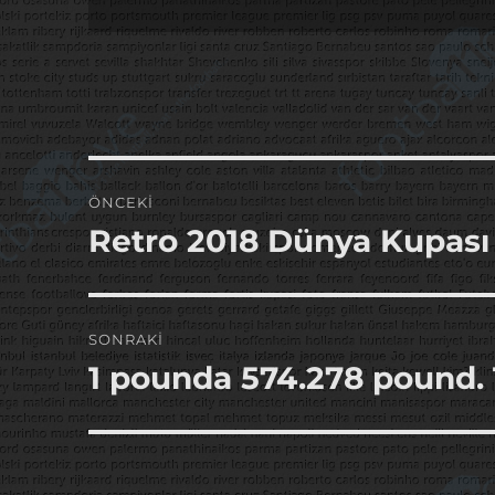
Yazı
ÖNCEKI
gezinmesi
Retro 2018 Dünya Kupası
Önceki
yazı:
SONRAKI
1 pounda 574.278 pound. 
Sonraki
yazı: