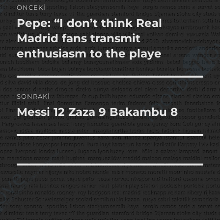
ÖNCEKI
gezinmesi
Pepe: “I don’t think Real
Önceki
yazı:
Madrid fans transmit
enthusiasm to the playe
SONRAKI
Messi 12 Zaza 9 Bakambu 8
Sonraki
yazı: