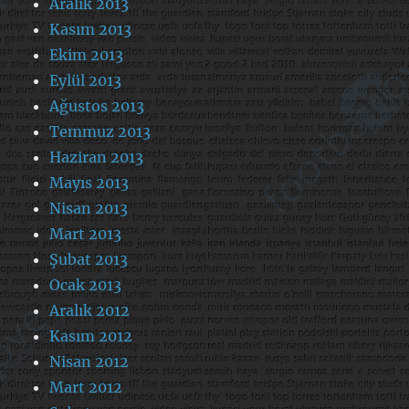
Aralık 2013
Kasım 2013
Ekim 2013
Eylül 2013
Ağustos 2013
Temmuz 2013
Haziran 2013
Mayıs 2013
Nisan 2013
Mart 2013
Şubat 2013
Ocak 2013
Aralık 2012
Kasım 2012
Nisan 2012
Mart 2012