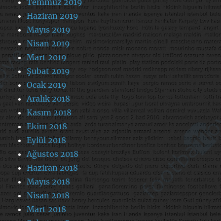
Temmuz 2019
Haziran 2019
Mayıs 2019
Nisan 2019
Mart 2019
Şubat 2019
Ocak 2019
Aralık 2018
Kasım 2018
Ekim 2018
Eylül 2018
Ağustos 2018
Haziran 2018
Mayıs 2018
Nisan 2018
Mart 2018