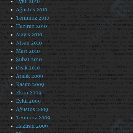
Eylül 2010
Ağustos 2010
Temmuz 2010
Haziran 2010
Mayıs 2010
Nisan 2010
Mart 2010
Şubat 2010
Ocak 2010
Aralık 2009
Kasım 2009
Ekim 2009
Eylül 2009
Ağustos 2009
Temmuz 2009
Haziran 2009