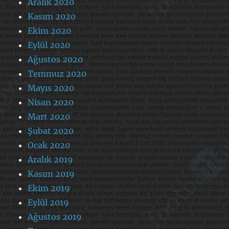
Aralık 2020
Kasım 2020
Ekim 2020
Eylül 2020
Ağustos 2020
Temmuz 2020
Mayıs 2020
Nisan 2020
Mart 2020
Şubat 2020
Ocak 2020
Aralık 2019
Kasım 2019
Ekim 2019
Eylül 2019
Ağustos 2019