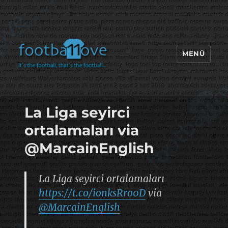
MENÜ
footbaLLove
La Liga seyirci
ortalamaları via
@MarcainEnglish
La Liga seyirci ortalamaları
https://t.co/ionksRro0D
via
@MarcainEnglish