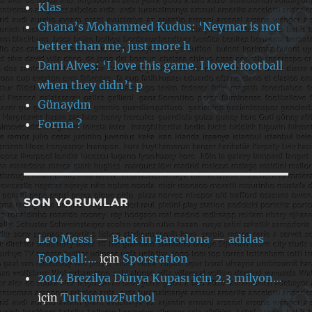
Klas
Ghana’s Mohammed Kudus: ‘Neymar is not
better than me, just more h
Dani Alves: ‘I love this game. I loved football
when they didn’t p
Günaydın
Forma ?
SON YORUMLAR
Leo Messi — Back in Barcelona — adidas
Football:…
için
Sporstation
2014 Brezilya Dünya Kupası için 2.3 milyon…
için
TutkumuzFutbol