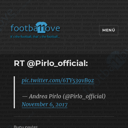
MENÜ
footbaLLove
RT @Pirlo_official:
pic.twitter.com/6TY539vB9z
— Andrea Pirlo (@Pirlo_official)
November 6, 2017
Bunu paylaş: