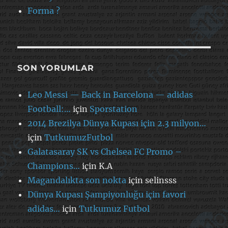
Forma ?
SON YORUMLAR
Leo Messi — Back in Barcelona — adidas
Football:…
için
Sporstation
2014 Brezilya Dünya Kupası için 2.3 milyon…
için
TutkumuzFutbol
Galatasaray SK vs Chelsea FC Promo –
Champions…
için
K.A
Magandalıkta son nokta
için
selinsss
Dünya Kupası Şampiyonluğu için favori
adidas…
için
Tutkumuz Futbol