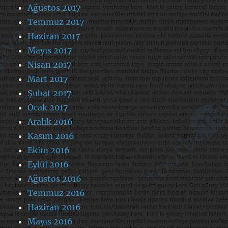
Ağustos 2017
Temmuz 2017
Haziran 2017
Mayıs 2017
Nisan 2017
Mart 2017
Şubat 2017
Ocak 2017
Aralık 2016
Kasım 2016
Ekim 2016
Eylül 2016
Ağustos 2016
Temmuz 2016
Haziran 2016
Mayıs 2016