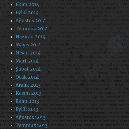
Ekim 2014
Eylül 2014
Ağustos 2014
Temmuz 2014
Haziran 2014
Mayıs 2014
Nisan 2014
Mart 2014
Şubat 2014
Ocak 2014
Aralık 2013
Kasım 2013
Ekim 2013
Eylül 2013
Ağustos 2013
Temmuz 2013