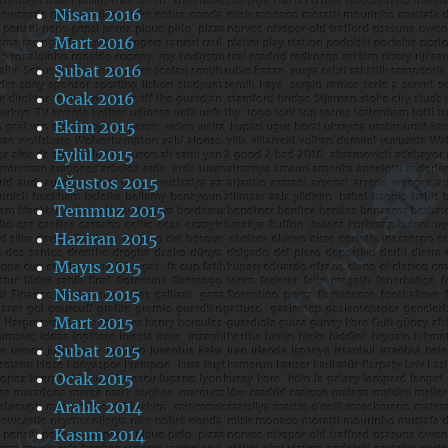
Nisan 2016
Mart 2016
Şubat 2016
Ocak 2016
Ekim 2015
Eylül 2015
Ağustos 2015
Temmuz 2015
Haziran 2015
Mayıs 2015
Nisan 2015
Mart 2015
Şubat 2015
Ocak 2015
Aralık 2014
Kasım 2014