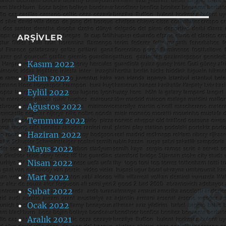
ARŞIVLER
Kasım 2022
Ekim 2022
Eylül 2022
Ağustos 2022
Temmuz 2022
Haziran 2022
Mayıs 2022
Nisan 2022
Mart 2022
Şubat 2022
Ocak 2022
Aralık 2021