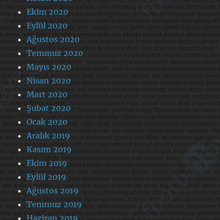
Ekim 2020
Eylül 2020
Ağustos 2020
Temmuz 2020
Mayıs 2020
Nisan 2020
Mart 2020
Şubat 2020
Ocak 2020
Aralık 2019
Kasım 2019
Ekim 2019
Eylül 2019
Ağustos 2019
Temmuz 2019
Haziran 2019