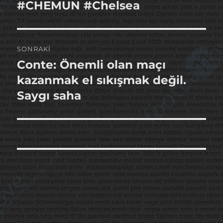
#CHEMUN #Chelsea
SONRAKI
Conte: Önemli olan maçı
Sonraki
yazı:
kazanmak el sıkışmak değil.
Saygı saha