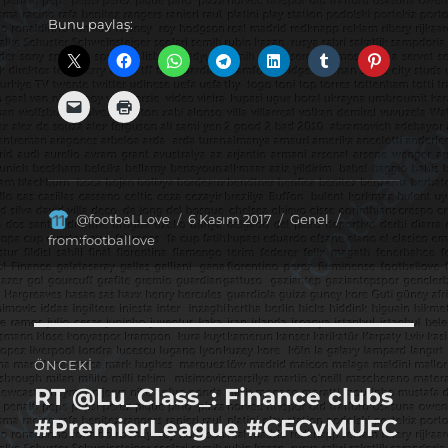
Bunu paylaş:
Yazar
Yayın
Kategoriler
Etiketler
@footbaLLove
6 Kasım 2017
Genel
tarihi
from:footballove
Yazı
ÖNCEKI
gezinmesi
RT @Lu_Class_: Finance clubs
Önceki
yazı:
#PremierLeague #CFCvMUFC