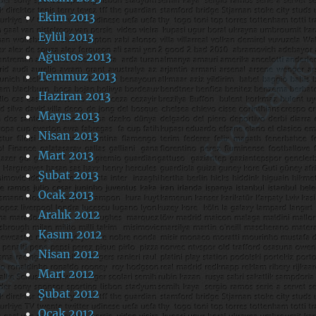
Ekim 2013
Eylül 2013
Ağustos 2013
Temmuz 2013
Haziran 2013
Mayıs 2013
Nisan 2013
Mart 2013
Şubat 2013
Ocak 2013
Aralık 2012
Kasım 2012
Nisan 2012
Mart 2012
Şubat 2012
Ocak 2012