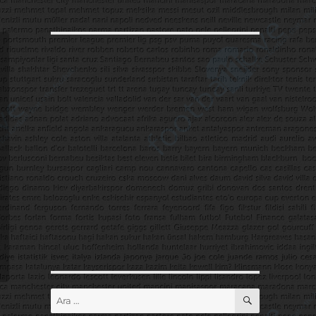
ARA
Ara: