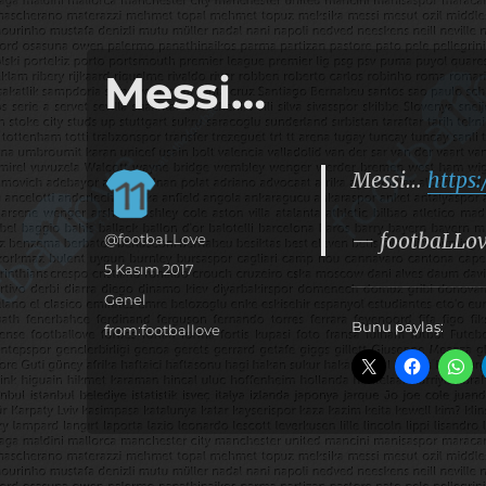
it's the football, that's the football…
footbaLLove
Messi…
Messi…
https
— footbaLLo
Yazar
@footbaLLove
Yayın
5 Kasım 2017
tarihi
Kategoriler
Genel
Bunu paylaş:
Etiketler
from:footballove