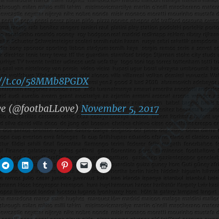
://t.co/58MMb8PGDX
ve (@footbaLLove)
November 5, 2017