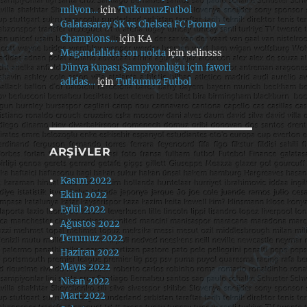
milyon…
için
TutkumuzFutbol
Galatasaray SK vs Chelsea FC Promo –
Champions…
için
K.A
Magandalıkta son nokta
için
selinsss
Dünya Kupası Şampiyonluğu için favori
adidas…
için
Tutkumuz Futbol
ARŞIVLER
Kasım 2022
Ekim 2022
Eylül 2022
Ağustos 2022
Temmuz 2022
Haziran 2022
Mayıs 2022
Nisan 2022
Mart 2022