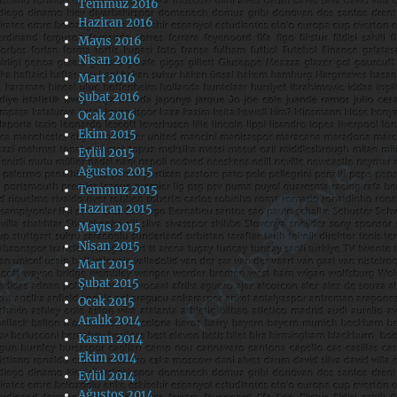
Temmuz 2016
Haziran 2016
Mayıs 2016
Nisan 2016
Mart 2016
Şubat 2016
Ocak 2016
Ekim 2015
Eylül 2015
Ağustos 2015
Temmuz 2015
Haziran 2015
Mayıs 2015
Nisan 2015
Mart 2015
Şubat 2015
Ocak 2015
Aralık 2014
Kasım 2014
Ekim 2014
Eylül 2014
Ağustos 2014