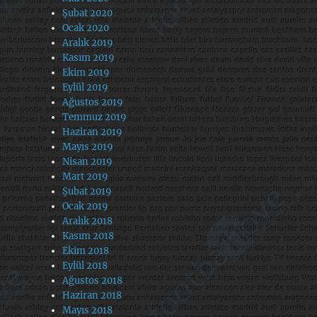
Şubat 2020
Ocak 2020
Aralık 2019
Kasım 2019
Ekim 2019
Eylül 2019
Ağustos 2019
Temmuz 2019
Haziran 2019
Mayıs 2019
Nisan 2019
Mart 2019
Şubat 2019
Ocak 2019
Aralık 2018
Kasım 2018
Ekim 2018
Eylül 2018
Ağustos 2018
Haziran 2018
Mayıs 2018