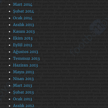
Mart 2014
Şubat 2014
Ocak 2014
Aralık 2013
Kasım 2013
Ekim 2013
Eylül 2013
Ağustos 2013
Temmuz 2013
Haziran 2013
Mayıs 2013
Nisan 2013
Mart 2013
Şubat 2013
Ocak 2013
Aralık 2012