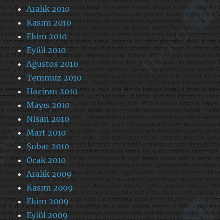
Aralık 2010
Kasım 2010
Ekim 2010
Eylül 2010
Ağustos 2010
Temmuz 2010
Haziran 2010
Mayıs 2010
Nisan 2010
Mart 2010
Şubat 2010
Ocak 2010
Aralık 2009
Kasım 2009
Ekim 2009
Eylül 2009