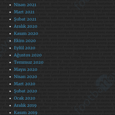
Nisan 2021
Mart 2021
Şubat 2021
Aralık 2020
Kasım 2020
Ekim 2020
Eylül 2020
Ağustos 2020
Temmuz 2020
Mayıs 2020
Nisan 2020
Mart 2020
Şubat 2020
Ocak 2020
Aralık 2019
Kasım 2019