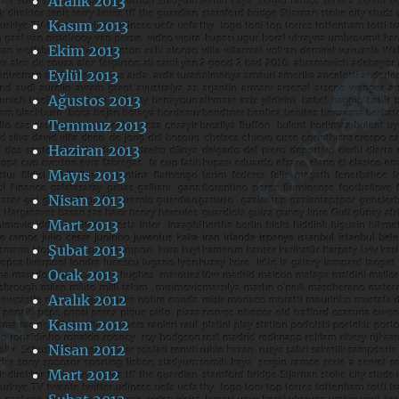
Aralık 2013
Kasım 2013
Ekim 2013
Eylül 2013
Ağustos 2013
Temmuz 2013
Haziran 2013
Mayıs 2013
Nisan 2013
Mart 2013
Şubat 2013
Ocak 2013
Aralık 2012
Kasım 2012
Nisan 2012
Mart 2012