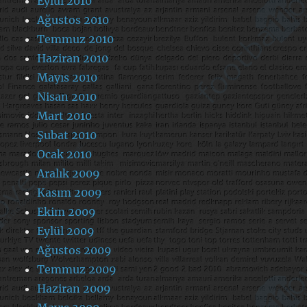
Eylül 2010
Ağustos 2010
Temmuz 2010
Haziran 2010
Mayıs 2010
Nisan 2010
Mart 2010
Şubat 2010
Ocak 2010
Aralık 2009
Kasım 2009
Ekim 2009
Eylül 2009
Ağustos 2009
Temmuz 2009
Haziran 2009