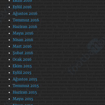
Ekim 2016
Eylül 2016
Ağustos 2016
Temmuz 2016
Haziran 2016
Mayıs 2016
Nisan 2016
Mart 2016
Şubat 2016
Ocak 2016
Ekim 2015
Eylül 2015
Ağustos 2015
Temmuz 2015
Haziran 2015
Mayıs 2015