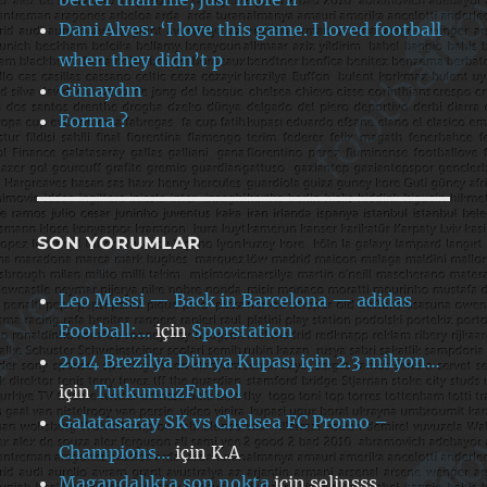
Dani Alves: ‘I love this game. I loved football
when they didn’t p
Günaydın
Forma ?
SON YORUMLAR
Leo Messi — Back in Barcelona — adidas
Football:…
için
Sporstation
2014 Brezilya Dünya Kupası için 2.3 milyon…
için
TutkumuzFutbol
Galatasaray SK vs Chelsea FC Promo –
Champions…
için
K.A
Magandalıkta son nokta
için
selinsss