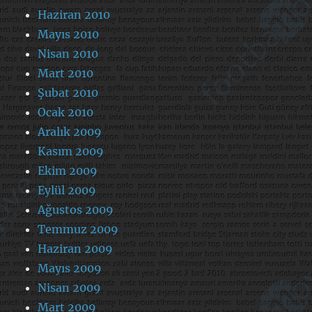
Haziran 2010
Mayıs 2010
Nisan 2010
Mart 2010
Şubat 2010
Ocak 2010
Aralık 2009
Kasım 2009
Ekim 2009
Eylül 2009
Ağustos 2009
Temmuz 2009
Haziran 2009
Mayıs 2009
Nisan 2009
Mart 2009