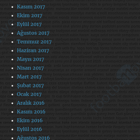
Kasım 2017
Ekim 2017
Eylül 2017
Ağustos 2017
Temmuz 2017
Haziran 2017
Mayıs 2017
Nisan 2017
Mart 2017
Şubat 2017
Ocak 2017
Aralık 2016
Kasım 2016
Ekim 2016
Eylül 2016
Ağustos 2016