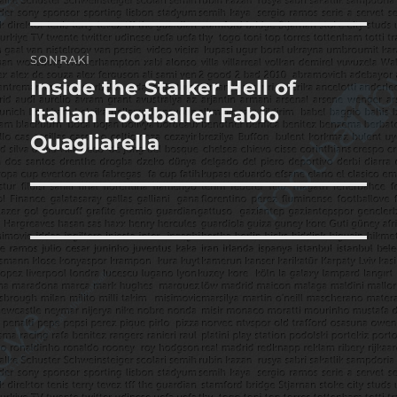
SONRAKI
Inside the Stalker Hell of
Sonraki
yazı:
Italian Footballer Fabio
Quagliarella