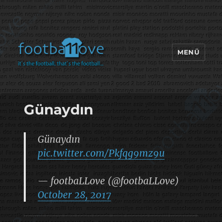
MENÜ
footbaLLove
Günaydın
Günaydın
pic.twitter.com/Pkfqg9mz9u
— footbaLLove (@footbaLLove)
October 28, 2017