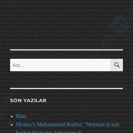
AR
Ara:
SON YAZILAR
Klas
Ghana’s Mohammed Kudus: ‘Neymar is not
better than me, just more h