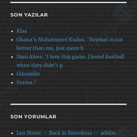
SON YAZILAR
Klas
Ghana’s Mohammed Kudus: ‘Neymar is not
better than me, just more h
Dani Alves: ‘I love this game. I loved football
when they didn’t p
Günaydın
Forma ?
SON YORUMLAR
Leo Messi — Back in Barcelona — adidas