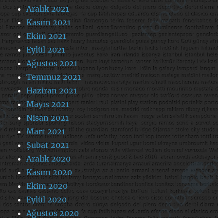
Aralık 2021
Kasım 2021
Ekim 2021
Eylül 2021
Ağustos 2021
Temmuz 2021
Haziran 2021
Mayıs 2021
Nisan 2021
Mart 2021
Şubat 2021
Aralık 2020
Kasım 2020
Ekim 2020
Eylül 2020
Ağustos 2020