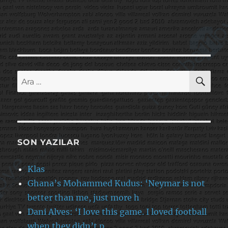
AR
Ara:
SON YAZILAR
Klas
Ghana’s Mohammed Kudus: ‘Neymar is not
better than me, just more h
Dani Alves: ‘I love this game. I loved football
when they didn’t p