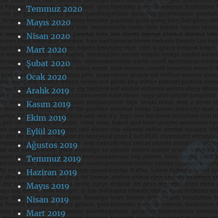
Temmuz 2020
Mayıs 2020
Nisan 2020
Mart 2020
Şubat 2020
Ocak 2020
Aralık 2019
Kasım 2019
Ekim 2019
Eylül 2019
Ağustos 2019
Temmuz 2019
Haziran 2019
Mayıs 2019
Nisan 2019
Mart 2019