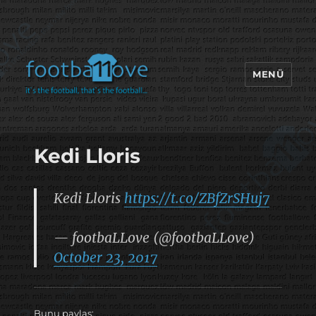
MENÜ
footbaLLove
Kedi Lloris
Kedi Lloris
https://t.co/ZBfZrSHuj7
— footbaLLove (@footbaLLove)
October 23, 2017
Bunu paylaş: