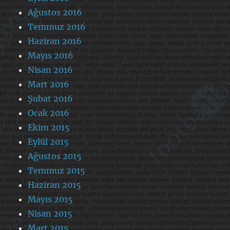
Ağustos 2016
Temmuz 2016
Haziran 2016
Mayıs 2016
Nisan 2016
Mart 2016
Şubat 2016
Ocak 2016
Ekim 2015
Eylül 2015
Ağustos 2015
Temmuz 2015
Haziran 2015
Mayıs 2015
Nisan 2015
Mart 2015