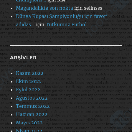
Magandalıkta son nokta
için
selinsss
Dünya Kupası Şampiyonluğu için favori
adidas…
için
Tutkumuz Futbol
ARŞIVLER
Kasım 2022
Ekim 2022
Eylül 2022
Ağustos 2022
Temmuz 2022
Haziran 2022
Mayıs 2022
Nisan 2022