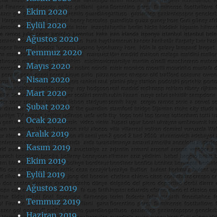
Ekim 2020
Eylül 2020
Ağustos 2020
Temmuz 2020
Mayıs 2020
Nisan 2020
Mart 2020
Şubat 2020
Ocak 2020
Aralık 2019
Kasım 2019
Ekim 2019
Eylül 2019
Ağustos 2019
Temmuz 2019
Haziran 2019