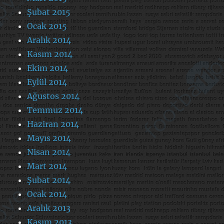
Şubat 2015
Ocak 2015
Aralık 2014
Kasım 2014
Ekim 2014
Eylül 2014
Ağustos 2014
Temmuz 2014
Haziran 2014
Mayıs 2014
Nisan 2014
Mart 2014
Şubat 2014
Ocak 2014
Aralık 2013
Kasım 2013