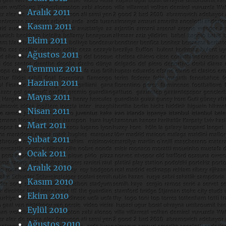
Aralık 2011
Kasım 2011
Ekim 2011
Ağustos 2011
Temmuz 2011
Haziran 2011
Mayıs 2011
Nisan 2011
Mart 2011
Şubat 2011
Ocak 2011
Aralık 2010
Kasım 2010
Ekim 2010
Eylül 2010
Ağustos 2010