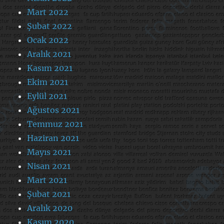
Mart 2022
Şubat 2022
Ocak 2022
Aralık 2021
Kasım 2021
Ekim 2021
Eylül 2021
Ağustos 2021
Temmuz 2021
Haziran 2021
Mayıs 2021
Nisan 2021
Mart 2021
Şubat 2021
Aralık 2020
Kasım 2020