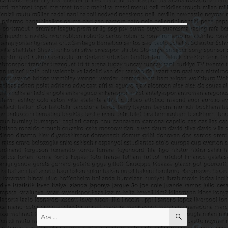
ARA
Ara: