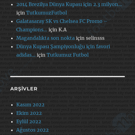
2014 Brezilya Dünya Kupası için 2.3 milyon…
için
TutkumuzFutbol
Galatasaray SK vs Chelsea FC Promo –
Champions…
için
K.A
Magandalıkta son nokta
için
selinsss
Dünya Kupası Şampiyonluğu için favori
adidas…
için
Tutkumuz Futbol
ARŞIVLER
Kasım 2022
Ekim 2022
Eylül 2022
Ağustos 2022