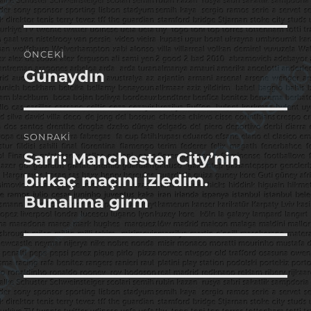
Yazı
ÖNCEKI
gezinmesi
Günaydın
Önceki
yazı:
SONRAKI
Sarri: Manchester City’nin
Sonraki
yazı:
birkaç maçını izledim.
Bunalıma girm