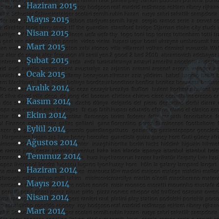
Haziran 2015
Mayıs 2015
Nisan 2015
Mart 2015
Şubat 2015
Ocak 2015
Aralık 2014
Kasım 2014
Ekim 2014
Eylül 2014
Ağustos 2014
Temmuz 2014
Haziran 2014
Mayıs 2014
Nisan 2014
Mart 2014