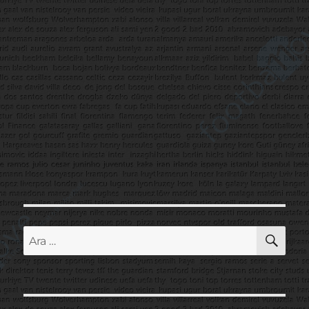
AR
Ara: