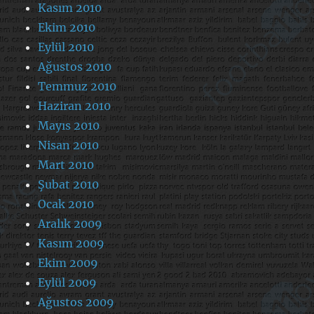
Kasım 2010
Ekim 2010
Eylül 2010
Ağustos 2010
Temmuz 2010
Haziran 2010
Mayıs 2010
Nisan 2010
Mart 2010
Şubat 2010
Ocak 2010
Aralık 2009
Kasım 2009
Ekim 2009
Eylül 2009
Ağustos 2009