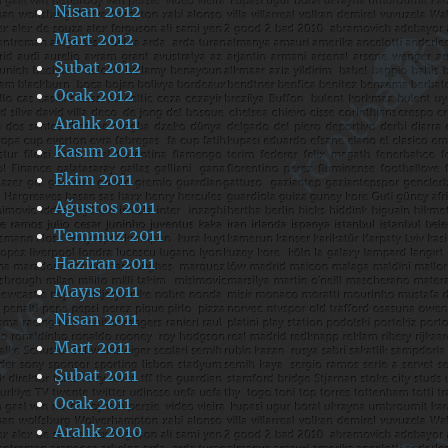
Nisan 2012
Mart 2012
Şubat 2012
Ocak 2012
Aralık 2011
Kasım 2011
Ekim 2011
Ağustos 2011
Temmuz 2011
Haziran 2011
Mayıs 2011
Nisan 2011
Mart 2011
Şubat 2011
Ocak 2011
Aralık 2010