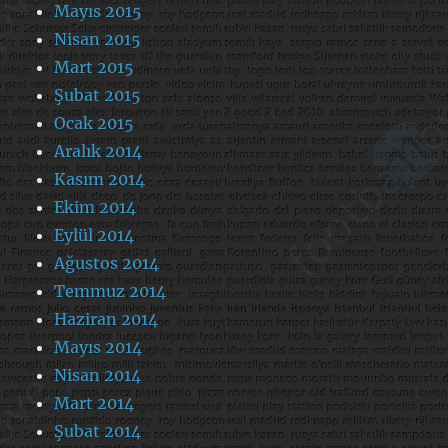
Mayıs 2015
Nisan 2015
Mart 2015
Şubat 2015
Ocak 2015
Aralık 2014
Kasım 2014
Ekim 2014
Eylül 2014
Ağustos 2014
Temmuz 2014
Haziran 2014
Mayıs 2014
Nisan 2014
Mart 2014
Şubat 2014