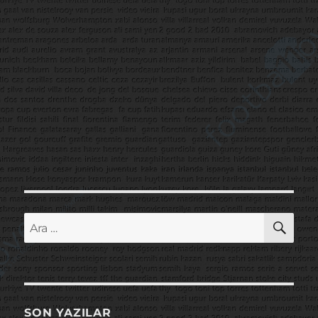
AR
Ara:
SON YAZILAR