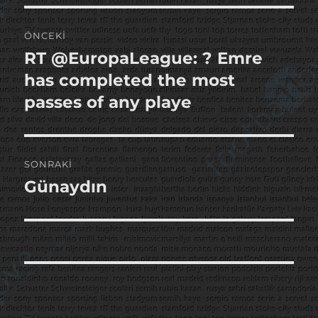
Yazı
ÖNCEKI
gezinmesi
RT @EuropaLeague: ? Emre
Önceki
yazı:
has completed the most
passes of any playe
SONRAKI
Günaydın
Sonraki
yazı: