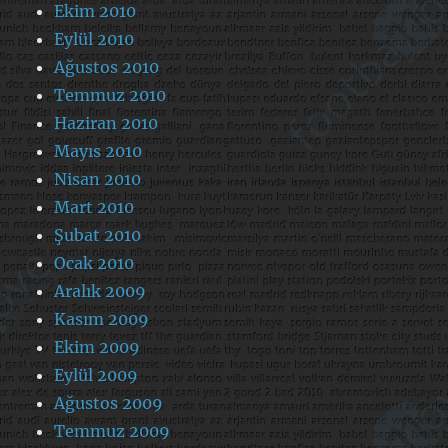
Ekim 2010
Eylül 2010
Ağustos 2010
Temmuz 2010
Haziran 2010
Mayıs 2010
Nisan 2010
Mart 2010
Şubat 2010
Ocak 2010
Aralık 2009
Kasım 2009
Ekim 2009
Eylül 2009
Ağustos 2009
Temmuz 2009