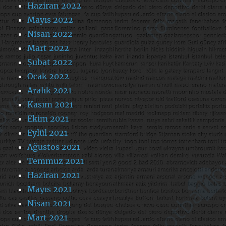
Haziran 2022
Mayıs 2022
Nisan 2022
Mart 2022
Şubat 2022
Ocak 2022
Aralık 2021
Kasım 2021
Ekim 2021
Eylül 2021
Ağustos 2021
Temmuz 2021
Haziran 2021
Mayıs 2021
Nisan 2021
Mart 2021