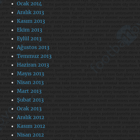
Ocak 2014
Aralık 2013
Kasım 2013
Ekim 2013
Eylül 2013
Ağustos 2013
Temmuz 2013
Haziran 2013
Mayıs 2013
Nisan 2013
Mart 2013
Şubat 2013
Ocak 2013
Aralık 2012
Kasım 2012
Nisan 2012