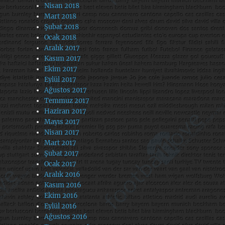
Nisan 2018
Mart 2018
Şubat 2018
Ocak 2018
Aralık 2017
Kasım 2017
Ekim 2017
Eylül 2017
Ağustos 2017
Temmuz 2017
Haziran 2017
Mayıs 2017
Nisan 2017
Mart 2017
Şubat 2017
Ocak 2017
Aralık 2016
Kasım 2016
Ekim 2016
Eylül 2016
Ağustos 2016