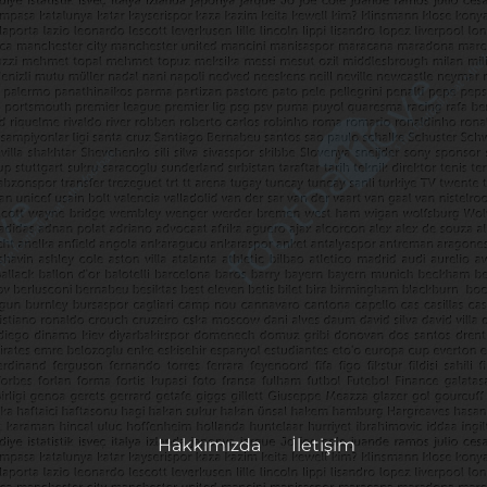
Hakkımızda
İletişim