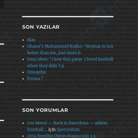
SON YAZILAR
Klas
Ghana’s Mohammed Kudus: ‘Neymar is not
better than me, just more h
Dani Alves: ‘I love this game. I loved football
when they didn’t p
Günaydın
Forma ?
SON YORUMLAR
Leo Messi — Back in Barcelona — adidas
Football:…
için
Sporstation
2014 Brezilya Dünya Kupası için 2.3