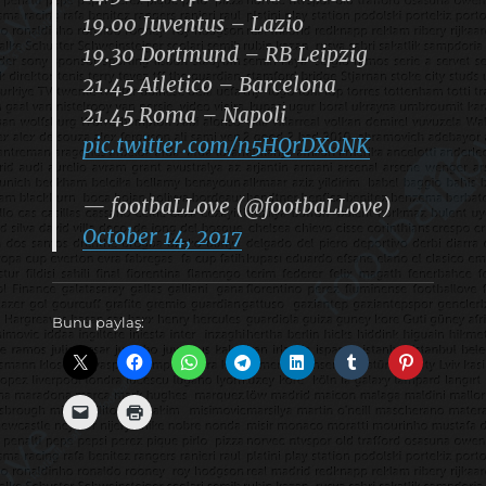
19.00 Juventus – Lazio
19.30 Dortmund – RB Leipzig
21.45 Atletico – Barcelona
21.45 Roma – Napoli
pic.twitter.com/n5HQrDX0NK
— footbaLLove (@footbaLLove)
October 14, 2017
Bunu paylaş: