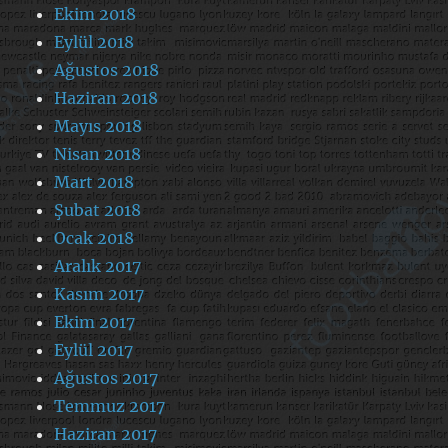
Ekim 2018
Eylül 2018
Ağustos 2018
Haziran 2018
Mayıs 2018
Nisan 2018
Mart 2018
Şubat 2018
Ocak 2018
Aralık 2017
Kasım 2017
Ekim 2017
Eylül 2017
Ağustos 2017
Temmuz 2017
Haziran 2017