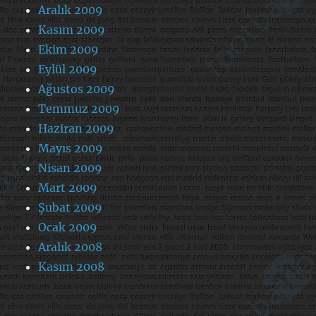
Aralık 2009
Kasım 2009
Ekim 2009
Eylül 2009
Ağustos 2009
Temmuz 2009
Haziran 2009
Mayıs 2009
Nisan 2009
Mart 2009
Şubat 2009
Ocak 2009
Aralık 2008
Kasım 2008