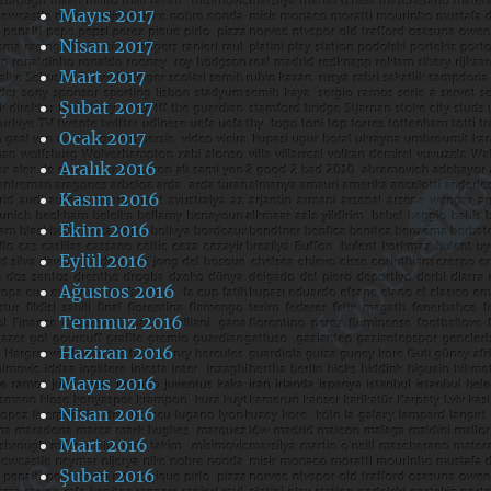
Mayıs 2017
Nisan 2017
Mart 2017
Şubat 2017
Ocak 2017
Aralık 2016
Kasım 2016
Ekim 2016
Eylül 2016
Ağustos 2016
Temmuz 2016
Haziran 2016
Mayıs 2016
Nisan 2016
Mart 2016
Şubat 2016