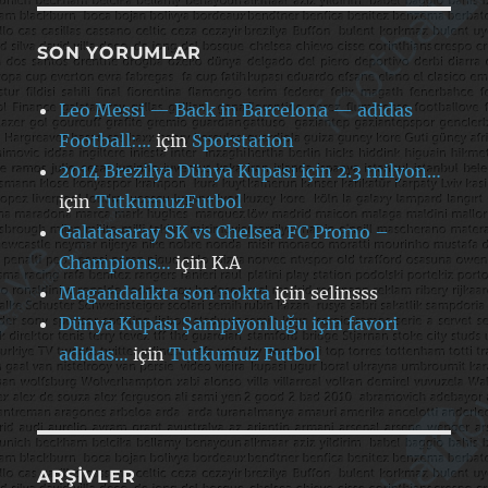
SON YORUMLAR
Leo Messi — Back in Barcelona — adidas
Football:…
için
Sporstation
2014 Brezilya Dünya Kupası için 2.3 milyon…
için
TutkumuzFutbol
Galatasaray SK vs Chelsea FC Promo –
Champions…
için
K.A
Magandalıkta son nokta
için
selinsss
Dünya Kupası Şampiyonluğu için favori
adidas…
için
Tutkumuz Futbol
ARŞIVLER