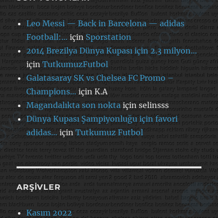
Leo Messi — Back in Barcelona — adidas
Football:…
için
Sporstation
2014 Brezilya Dünya Kupası için 2.3 milyon…
için
TutkumuzFutbol
Galatasaray SK vs Chelsea FC Promo –
Champions…
için
K.A
Magandalıkta son nokta
için
selinsss
Dünya Kupası Şampiyonluğu için favori
adidas…
için
Tutkumuz Futbol
ARŞIVLER
Kasım 2022