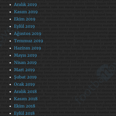
Aralık 2019
Kasım 2019
Ekim 2019
Eylül 2019
Ağustos 2019
Temmuz 2019
Haziran 2019
Mayıs 2019
Nisan 2019
Mart 2019
Şubat 2019
Ocak 2019
Aralık 2018
Kasım 2018
Ekim 2018
Eylül 2018