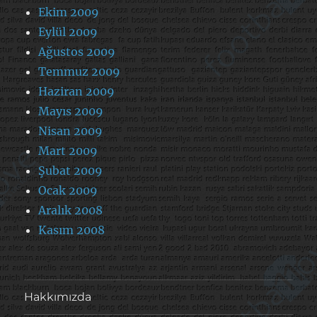
Ekim 2009
Eylül 2009
Ağustos 2009
Temmuz 2009
Haziran 2009
Mayıs 2009
Nisan 2009
Mart 2009
Şubat 2009
Ocak 2009
Aralık 2008
Kasım 2008
Hakkımızda