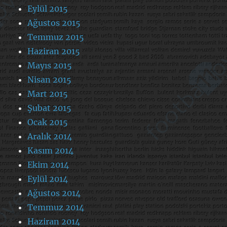
Eylül 2015
Ağustos 2015
Temmuz 2015
Haziran 2015
Mayıs 2015
Nisan 2015
Mart 2015
Şubat 2015
Ocak 2015
Aralık 2014
Kasım 2014
Ekim 2014
Eylül 2014
Ağustos 2014
Temmuz 2014
Haziran 2014