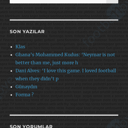
SON YAZILAR
Klas
Ghana’s Mohammed Kudus: ‘Neymar is not
better than me, just more h
Dani Alves: ‘I love this game. I loved football
when they didn’t p
Günaydın
Forma ?
SON YORUMLAR