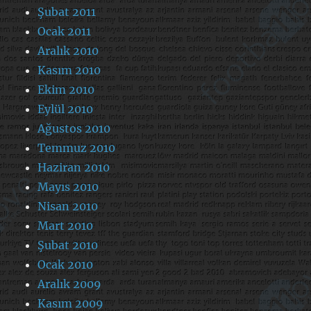
Şubat 2011
Ocak 2011
Aralık 2010
Kasım 2010
Ekim 2010
Eylül 2010
Ağustos 2010
Temmuz 2010
Haziran 2010
Mayıs 2010
Nisan 2010
Mart 2010
Şubat 2010
Ocak 2010
Aralık 2009
Kasım 2009