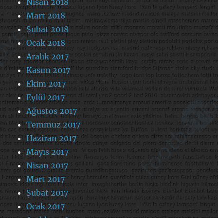
Nisan 2018
Mart 2018
Şubat 2018
Ocak 2018
Aralık 2017
Kasım 2017
Ekim 2017
Eylül 2017
Ağustos 2017
Temmuz 2017
Haziran 2017
Mayıs 2017
Nisan 2017
Mart 2017
Şubat 2017
Ocak 2017