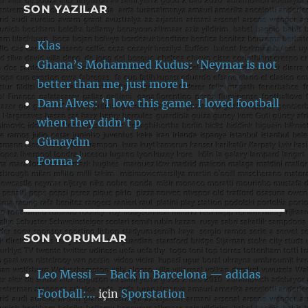
SON YAZILAR
Klas
Ghana’s Mohammed Kudus: ‘Neymar is not
better than me, just more h
Dani Alves: ‘I love this game. I loved football
when they didn’t p
Günaydın
Forma ?
SON YORUMLAR
Leo Messi — Back in Barcelona — adidas
Football:…
için
Sporstation