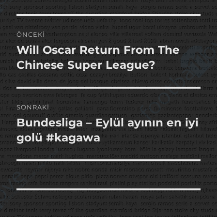
Yazı
ÖNCEKI
gezinmesi
Will Oscar Return From The
Önceki
yazı:
Chinese Super League?
SONRAKI
Bundesliga – Eylül ayının en iyi
Sonraki
yazı:
golü #kagawa