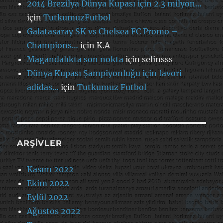
2014 Brezilya Dünya Kupası için 2.3 milyon…
için
TutkumuzFutbol
Galatasaray SK vs Chelsea FC Promo –
Champions…
için
K.A
Magandalıkta son nokta
için
selinsss
Dünya Kupası Şampiyonluğu için favori
adidas…
için
Tutkumuz Futbol
ARŞIVLER
Kasım 2022
Ekim 2022
Eylül 2022
Ağustos 2022