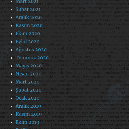
Mart 2021
Şubat 2021
Aralık 2020
Kasım 2020
Ekim 2020
Eylül 2020
Ağustos 2020
Temmuz 2020
Mayıs 2020
Nisan 2020
Mart 2020
Şubat 2020
Ocak 2020
Aralık 2019
Kasım 2019
Ekim 2019