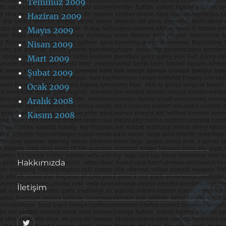
Temmuz 2009
Haziran 2009
Mayıs 2009
Nisan 2009
Mart 2009
Şubat 2009
Ocak 2009
Aralık 2008
Kasım 2008
Hakkımızda
İletişim
@footballove