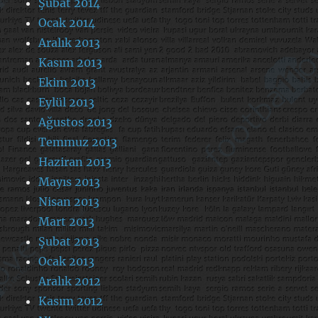
Şubat 2014
Ocak 2014
Aralık 2013
Kasım 2013
Ekim 2013
Eylül 2013
Ağustos 2013
Temmuz 2013
Haziran 2013
Mayıs 2013
Nisan 2013
Mart 2013
Şubat 2013
Ocak 2013
Aralık 2012
Kasım 2012