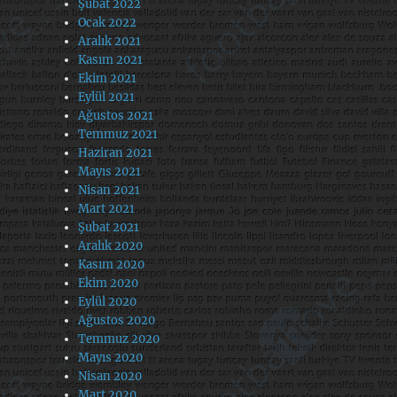
Şubat 2022
Ocak 2022
Aralık 2021
Kasım 2021
Ekim 2021
Eylül 2021
Ağustos 2021
Temmuz 2021
Haziran 2021
Mayıs 2021
Nisan 2021
Mart 2021
Şubat 2021
Aralık 2020
Kasım 2020
Ekim 2020
Eylül 2020
Ağustos 2020
Temmuz 2020
Mayıs 2020
Nisan 2020
Mart 2020