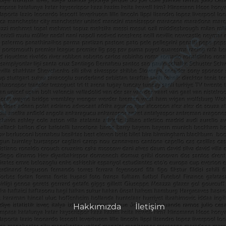
Hakkımızda
İletişim