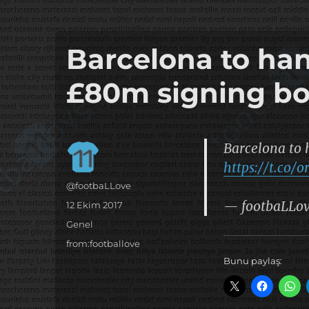
it's the football, that's the football…
footbaLLove
Barcelona to ha
£80m signing bo
Barcelona to
https://t.co/
Yazar
@footbaLLove
— footbaLLo
Yayın
12 Ekim 2017
tarihi
Kategoriler
Genel
Etiketler
from:footballove
Bunu paylaş: