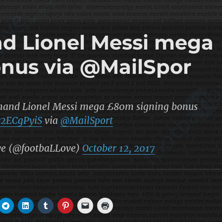
nd Lionel Messi mega
nus via @MailSpor
 hand Lionel Messi mega £80m signing bonus
or2ECgPyiS
via
@MailSport
ve (@footbaLLove)
October 12, 2017