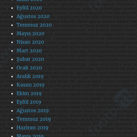
Eylül 2020
Ağustos 2020
Temmuz 2020
Mayıs 2020
Nisan 2020
Mart 2020
Şubat 2020
Ocak 2020
Aralık 2019
Kasım 2019
Ekim 2019
Eylül 2019
Ağustos 2019
Temmuz 2019
Haziran 2019
Mayıs 2019