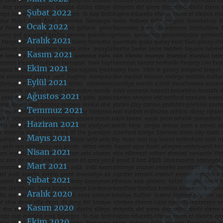
Şubat 2022
Ocak 2022
Aralık 2021
Kasım 2021
Ekim 2021
Eylül 2021
Ağustos 2021
Temmuz 2021
Haziran 2021
Mayıs 2021
Nisan 2021
Mart 2021
Şubat 2021
Aralık 2020
Kasım 2020
Ekim 2020