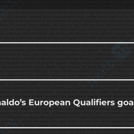
ldo’s European Qualifiers goa