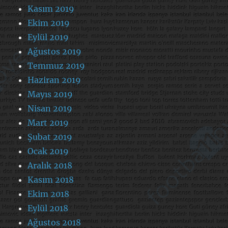
Kasım 2019
Ekim 2019
Eylül 2019
Ağustos 2019
Temmuz 2019
Haziran 2019
Mayıs 2019
Nisan 2019
Mart 2019
Şubat 2019
Ocak 2019
Aralık 2018
Kasım 2018
Ekim 2018
Eylül 2018
Ağustos 2018