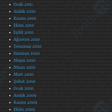
Ocak 2011
Aralık 2010
Kasım 2010
Ekim 2010
Eylül 2010
Ağustos 2010
Temmuz 2010
Haziran 2010
Mayıs 2010
Nisan 2010
Mart 2010
Şubat 2010
Ocak 2010
Aralık 2009
Kasım 2009
Ekim 2009