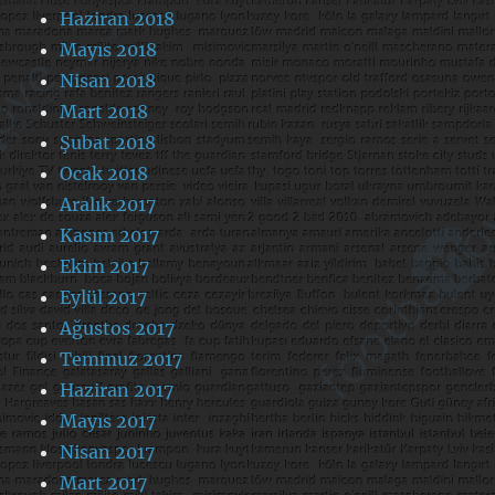
Haziran 2018
Mayıs 2018
Nisan 2018
Mart 2018
Şubat 2018
Ocak 2018
Aralık 2017
Kasım 2017
Ekim 2017
Eylül 2017
Ağustos 2017
Temmuz 2017
Haziran 2017
Mayıs 2017
Nisan 2017
Mart 2017