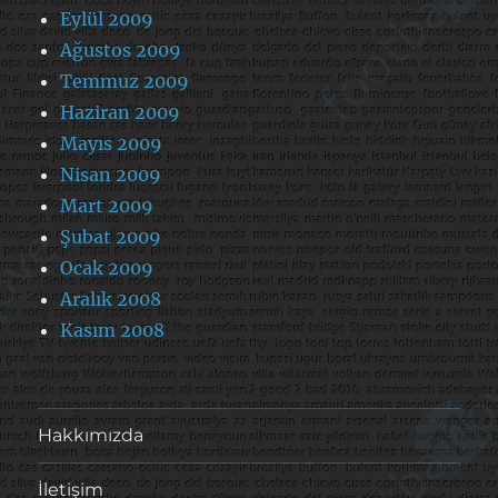
Eylül 2009
Ağustos 2009
Temmuz 2009
Haziran 2009
Mayıs 2009
Nisan 2009
Mart 2009
Şubat 2009
Ocak 2009
Aralık 2008
Kasım 2008
Hakkımızda
İletişim