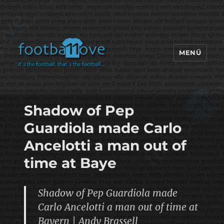
MENÜ
footbaLLove
Shadow of Pep
Guardiola made Carlo
Ancelotti a man out of
time at Baye
Shadow of Pep Guardiola made
Carlo Ancelotti a man out of time at
Bayern | Andy Brassell