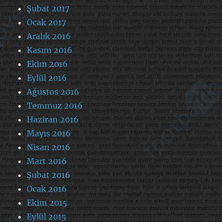
Şubat 2017
Ocak 2017
Aralık 2016
Kasım 2016
Ekim 2016
Eylül 2016
Ağustos 2016
Temmuz 2016
Haziran 2016
Mayıs 2016
Nisan 2016
Mart 2016
Şubat 2016
Ocak 2016
Ekim 2015
Eylül 2015