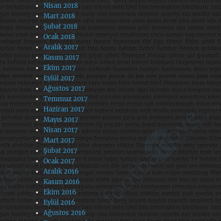
Nisan 2018
Mart 2018
Şubat 2018
Ocak 2018
Aralık 2017
Kasım 2017
Ekim 2017
Eylül 2017
Ağustos 2017
Temmuz 2017
Haziran 2017
Mayıs 2017
Nisan 2017
Mart 2017
Şubat 2017
Ocak 2017
Aralık 2016
Kasım 2016
Ekim 2016
Eylül 2016
Ağustos 2016