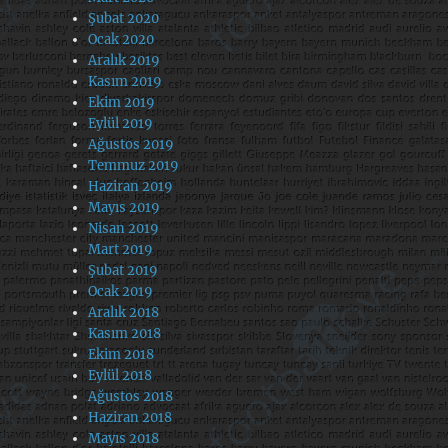
Şubat 2020
Ocak 2020
Aralık 2019
Kasım 2019
Ekim 2019
Eylül 2019
Ağustos 2019
Temmuz 2019
Haziran 2019
Mayıs 2019
Nisan 2019
Mart 2019
Şubat 2019
Ocak 2019
Aralık 2018
Kasım 2018
Ekim 2018
Eylül 2018
Ağustos 2018
Haziran 2018
Mayıs 2018