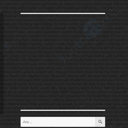
ARA
Ara: