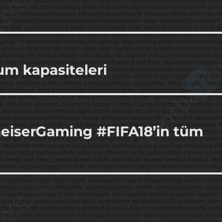
yum kapasiteleri
eiserGaming #FIFA18’in tüm