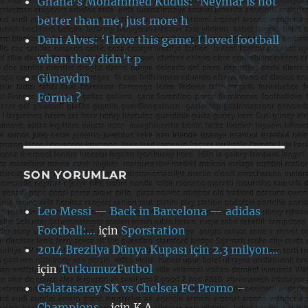
Ghana’s Mohammed Kudus: ‘Neymar is not
better than me, just more h
Dani Alves: ‘I love this game. I loved football
when they didn’t p
Günaydın
Forma ?
SON YORUMLAR
Leo Messi — Back in Barcelona — adidas
Football:…
için
Sporstation
2014 Brezilya Dünya Kupası için 2.3 milyon…
için
TutkumuzFutbol
Galatasaray SK vs Chelsea FC Promo –
Champions…
için
K.A