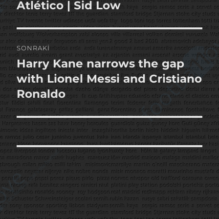
Atlético | Sid Low
SONRAKI
Harry Kane narrows the gap
Sonraki
yazı:
with Lionel Messi and Cristiano
Ronaldo