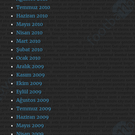
Temmuz 2010
Haziran 2010
Mayıs 2010
Nisan 2010
Mart 2010
Şubat 2010
Ocak 2010
Aralık 2009
Kasım 2009
Ekim 2009
Eylül 2009
Ağustos 2009
Temmuz 2009
Haziran 2009
Mayıs 2009
Nisan 2009