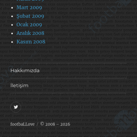
Mart 2009
Şubat 2009
Ocak 2009
Aralık 2008
Kasım 2008
Hakkımızda
İletişim
@footballove
footbaLLove
© 2008 – 2026