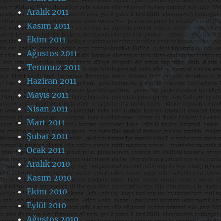
Aralık 2011
Kasım 2011
Ekim 2011
Ağustos 2011
Temmuz 2011
Haziran 2011
Mayıs 2011
Nisan 2011
Mart 2011
Şubat 2011
Ocak 2011
Aralık 2010
Kasım 2010
Ekim 2010
Eylül 2010
Ağustos 2010