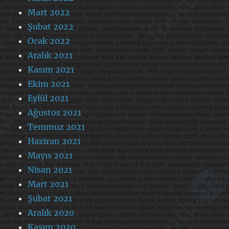
Mart 2022
Şubat 2022
Ocak 2022
Aralık 2021
Kasım 2021
Ekim 2021
Eylül 2021
Ağustos 2021
Temmuz 2021
Haziran 2021
Mayıs 2021
Nisan 2021
Mart 2021
Şubat 2021
Aralık 2020
Kasım 2020