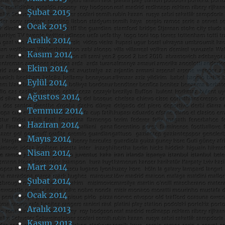
Şubat 2015
Ocak 2015
Aralık 2014
Kasım 2014
Ekim 2014
Eylül 2014
Ağustos 2014
Temmuz 2014
Haziran 2014
Mayıs 2014
Nisan 2014
Mart 2014
Şubat 2014
Ocak 2014
Aralık 2013
Kasım 2013