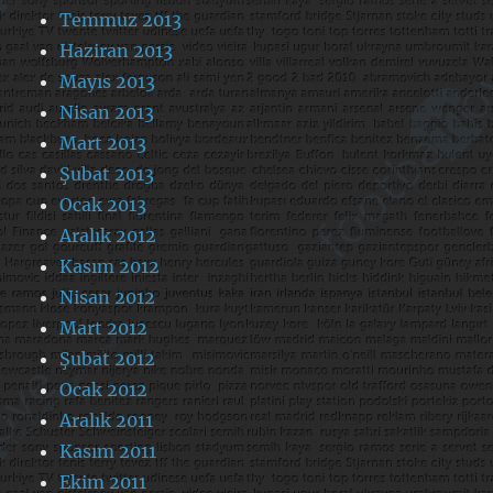
Temmuz 2013
Haziran 2013
Mayıs 2013
Nisan 2013
Mart 2013
Şubat 2013
Ocak 2013
Aralık 2012
Kasım 2012
Nisan 2012
Mart 2012
Şubat 2012
Ocak 2012
Aralık 2011
Kasım 2011
Ekim 2011