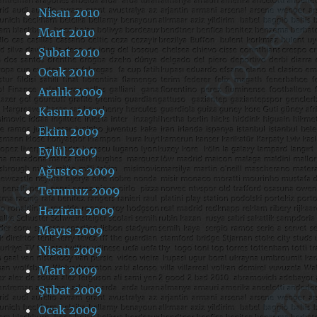
Nisan 2010
Mart 2010
Şubat 2010
Ocak 2010
Aralık 2009
Kasım 2009
Ekim 2009
Eylül 2009
Ağustos 2009
Temmuz 2009
Haziran 2009
Mayıs 2009
Nisan 2009
Mart 2009
Şubat 2009
Ocak 2009