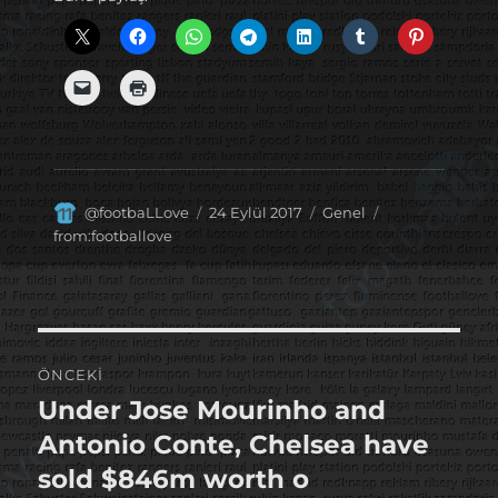
Yazar
Yayın
Kategoriler
Etiketler
@footbaLLove
24 Eylül 2017
Genel
tarihi
from:footballove
Yazı
ÖNCEKI
gezinmesi
Under Jose Mourinho and
Önceki
yazı:
Antonio Conte, Chelsea have
sold $846m worth o