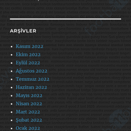
ARŞIVLER
Kasım 2022
Ekim 2022
Eylül 2022
Ağustos 2022
Temmuz 2022
Haziran 2022
Mayıs 2022
Nisan 2022
Mart 2022
Şubat 2022
Ocak 2022