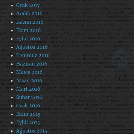
Ocak 2017
Aralık 2016
Kasım 2016
Ekim 2016
Eylül 2016
Ağustos 2016
Temmuz 2016
Haziran 2016
Mayıs 2016
Nisan 2016
Mart 2016
Şubat 2016
Ocak 2016
Ekim 2015
Eylül 2015
Ağustos 2015