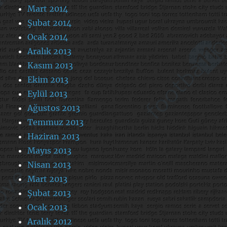
Mart 2014
Şubat 2014
Ocak 2014
Aralık 2013
Kasım 2013
Ekim 2013
Eylül 2013
Ağustos 2013
Temmuz 2013
Haziran 2013
Mayıs 2013
Nisan 2013
Mart 2013
Şubat 2013
Ocak 2013
Aralık 2012