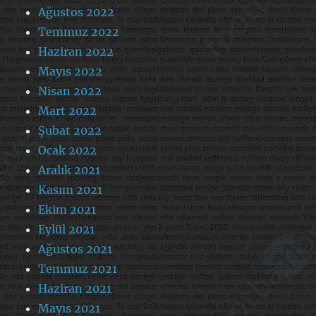
Ağustos 2022
Temmuz 2022
Haziran 2022
Mayıs 2022
Nisan 2022
Mart 2022
Şubat 2022
Ocak 2022
Aralık 2021
Kasım 2021
Ekim 2021
Eylül 2021
Ağustos 2021
Temmuz 2021
Haziran 2021
Mayıs 2021