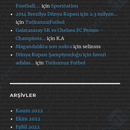
Football:…
için
Sporstation
2014 Brezilya Dünya Kupası için 2.3 milyon…
için
TutkumuzFutbol
Galatasaray SK vs Chelsea FC Promo –
Champions…
için
K.A
Magandalıkta son nokta
için
selinsss
Dünya Kupası Şampiyonluğu için favori
adidas…
için
Tutkumuz Futbol
ARŞIVLER
Kasım 2022
Ekim 2022
Eylül 2022