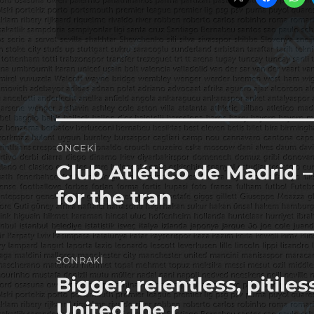
Yazı
ÖNCEKI
gezinmesi
Club Atlético de Madrid –
Önceki
yazı:
for the tran
SONRAKI
Bigger, relentless, pitil
Sonraki
yazı:
United the r