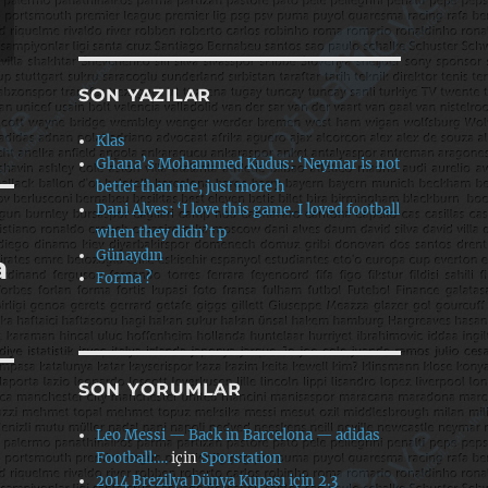
SON YAZILAR
Klas
Ghana’s Mohammed Kudus: ‘Neymar is not
better than me, just more h
Dani Alves: ‘I love this game. I loved football
when they didn’t p
Günaydın
a
Forma ?
SON YORUMLAR
Leo Messi — Back in Barcelona — adidas
Football:…
için
Sporstation
2014 Brezilya Dünya Kupası için 2.3