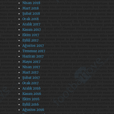
Nisan 2018
Mart 2018
Şubat 2018
Ocak 2018
Aralık 2017
Kasım 2017
Ekim 2017
Eylül 2017
Ağustos 2017
Temmuz 2017
Haziran 2017
Mayıs 2017
Nisan 2017
Mart 2017
Şubat 2017
Ocak 2017
Aralık 2016
Kasım 2016
Ekim 2016
Eylül 2016
Ağustos 2016