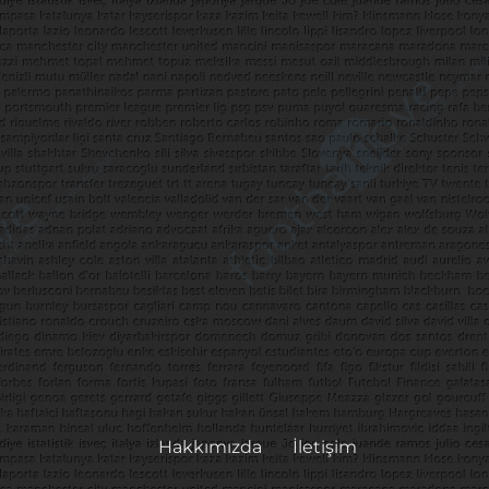
Hakkımızda
İletişim