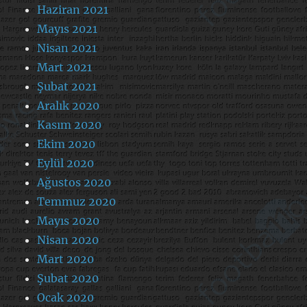
Haziran 2021
Mayıs 2021
Nisan 2021
Mart 2021
Şubat 2021
Aralık 2020
Kasım 2020
Ekim 2020
Eylül 2020
Ağustos 2020
Temmuz 2020
Mayıs 2020
Nisan 2020
Mart 2020
Şubat 2020
Ocak 2020