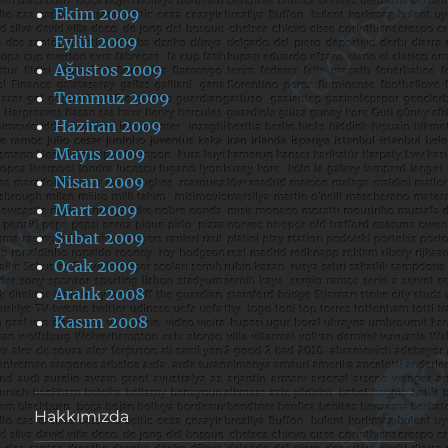
Ekim 2009
Eylül 2009
Ağustos 2009
Temmuz 2009
Haziran 2009
Mayıs 2009
Nisan 2009
Mart 2009
Şubat 2009
Ocak 2009
Aralık 2008
Kasım 2008
Hakkımızda