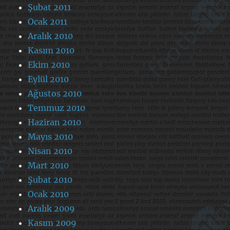
Şubat 2011
Ocak 2011
Aralık 2010
Kasım 2010
Ekim 2010
Eylül 2010
Ağustos 2010
Temmuz 2010
Haziran 2010
Mayıs 2010
Nisan 2010
Mart 2010
Şubat 2010
Ocak 2010
Aralık 2009
Kasım 2009