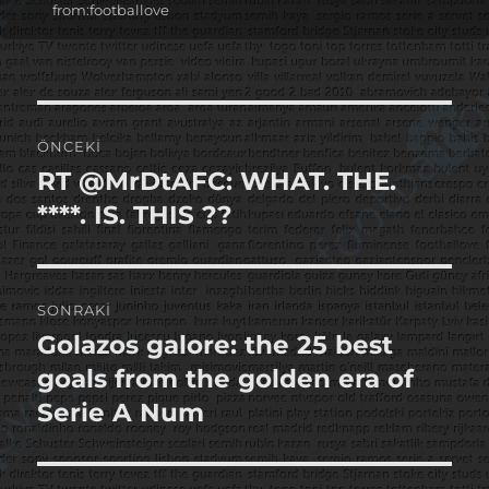
tarihi
from:footballove
Yazı
ÖNCEKI
gezinmesi
RT @MrDtAFC: WHAT. THE.
Önceki
yazı:
****. IS. THIS ??
SONRAKI
Golazos galore: the 25 best
Sonraki
yazı:
goals from the golden era of
Serie A Num