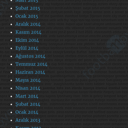
Şubat 2015
Ocak 2015
Aralık 2014
Kasım 2014
Ekim 2014
Eylül 2014
Ağustos 2014
Temmuz 2014
Haziran 2014
Mayıs 2014
Nisan 2014
Mart 2014
Şubat 2014
Ocak 2014
Aralık 2013
Kasım 2013