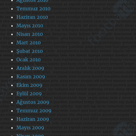
Temmuz 2010
Haziran 2010
Mayıs 2010
Nisan 2010
Mart 2010
Şubat 2010
Ocak 2010
Aralık 2009
Kasım 2009
Ekim 2009
Eylül 2009
Ağustos 2009
Temmuz 2009
Haziran 2009
Mayıs 2009
Nisan 2009