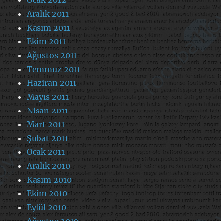
Aralık 2011
Kasım 2011
Ekim 2011
Ağustos 2011
Temmuz 2011
Haziran 2011
Mayıs 2011
Nisan 2011
Mart 2011
Şubat 2011
Ocak 2011
Aralık 2010
Kasım 2010
Ekim 2010
Eylül 2010
Ağustos 2010