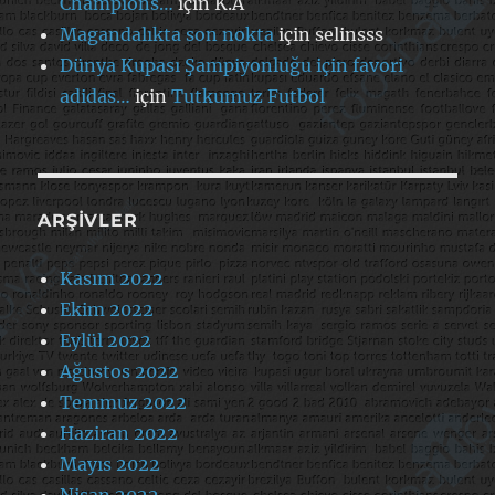
Champions…
için
K.A
Magandalıkta son nokta
için
selinsss
Dünya Kupası Şampiyonluğu için favori
adidas…
için
Tutkumuz Futbol
ARŞIVLER
Kasım 2022
Ekim 2022
Eylül 2022
Ağustos 2022
Temmuz 2022
Haziran 2022
Mayıs 2022
Nisan 2022