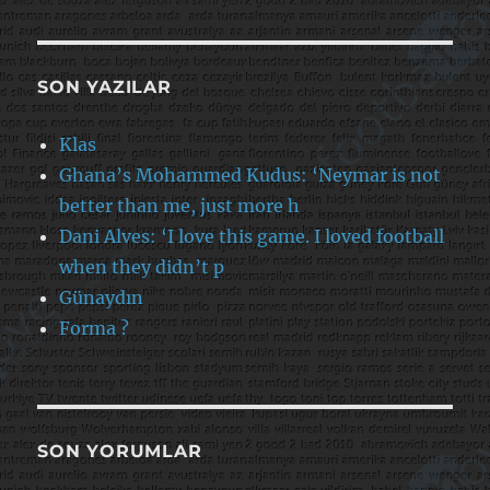
SON YAZILAR
Klas
Ghana’s Mohammed Kudus: ‘Neymar is not
better than me, just more h
Dani Alves: ‘I love this game. I loved football
when they didn’t p
Günaydın
Forma ?
SON YORUMLAR