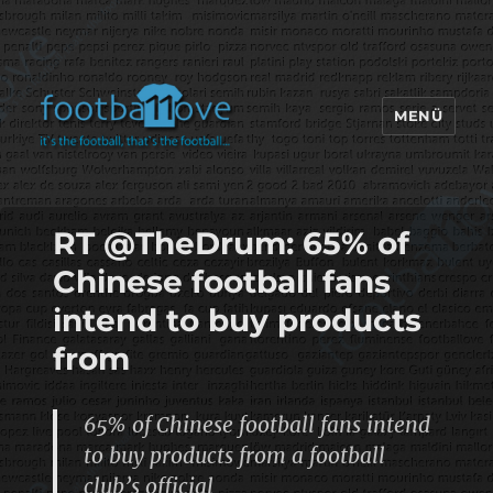
MENÜ
footbaLLove
RT @TheDrum: 65% of
Chinese football fans
intend to buy products
from
65% of Chinese football fans intend
to buy products from a football
club’s official