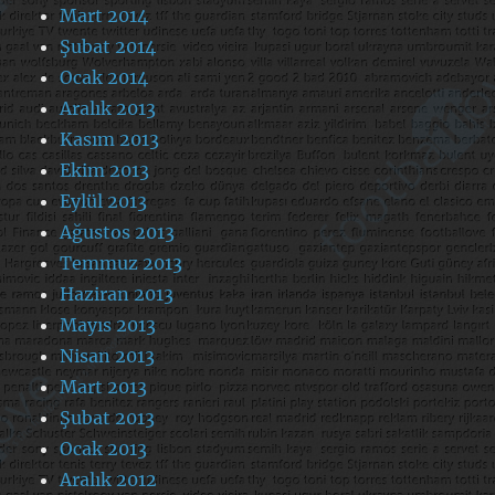
Mart 2014
Şubat 2014
Ocak 2014
Aralık 2013
Kasım 2013
Ekim 2013
Eylül 2013
Ağustos 2013
Temmuz 2013
Haziran 2013
Mayıs 2013
Nisan 2013
Mart 2013
Şubat 2013
Ocak 2013
Aralık 2012