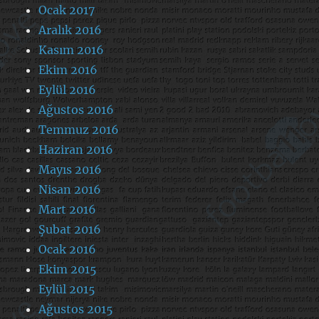
Ocak 2017
Aralık 2016
Kasım 2016
Ekim 2016
Eylül 2016
Ağustos 2016
Temmuz 2016
Haziran 2016
Mayıs 2016
Nisan 2016
Mart 2016
Şubat 2016
Ocak 2016
Ekim 2015
Eylül 2015
Ağustos 2015