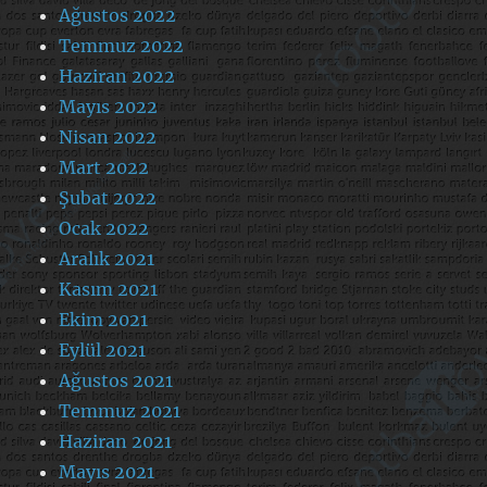
Ağustos 2022
Temmuz 2022
Haziran 2022
Mayıs 2022
Nisan 2022
Mart 2022
Şubat 2022
Ocak 2022
Aralık 2021
Kasım 2021
Ekim 2021
Eylül 2021
Ağustos 2021
Temmuz 2021
Haziran 2021
Mayıs 2021