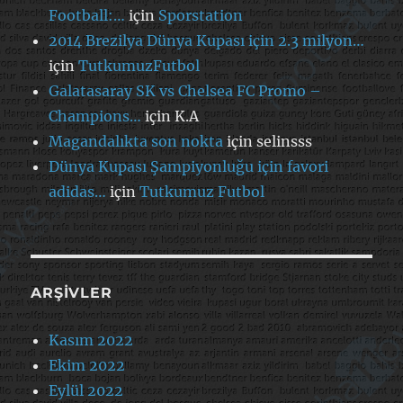
Football:…
için
Sporstation
2014 Brezilya Dünya Kupası için 2.3 milyon…
için
TutkumuzFutbol
Galatasaray SK vs Chelsea FC Promo –
Champions…
için
K.A
Magandalıkta son nokta
için
selinsss
Dünya Kupası Şampiyonluğu için favori
adidas…
için
Tutkumuz Futbol
ARŞIVLER
Kasım 2022
Ekim 2022
Eylül 2022