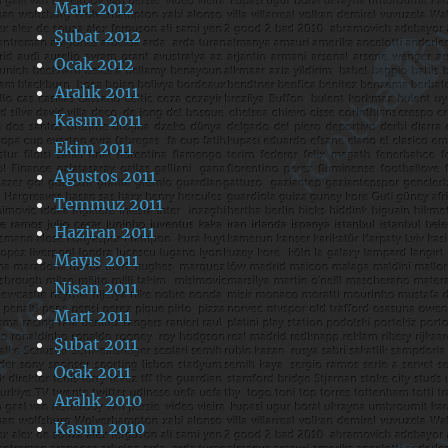
Mart 2012
Şubat 2012
Ocak 2012
Aralık 2011
Kasım 2011
Ekim 2011
Ağustos 2011
Temmuz 2011
Haziran 2011
Mayıs 2011
Nisan 2011
Mart 2011
Şubat 2011
Ocak 2011
Aralık 2010
Kasım 2010