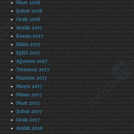
Mart 2018
Şubat 2018
Ocak 2018
Aralık 2017
Kasım 2017
Ekim 2017
Eylül 2017
Ağustos 2017
Temmuz 2017
Haziran 2017
Mayıs 2017
Nisan 2017
Mart 2017
Şubat 2017
Ocak 2017
Aralık 2016