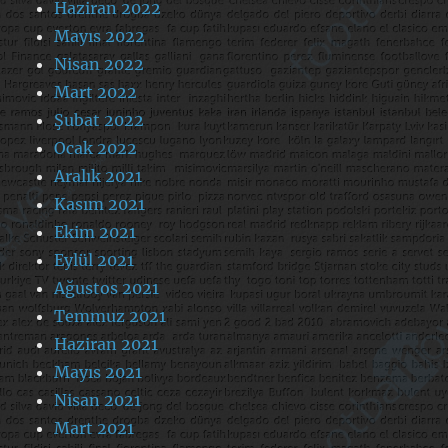
Haziran 2022
Mayıs 2022
Nisan 2022
Mart 2022
Şubat 2022
Ocak 2022
Aralık 2021
Kasım 2021
Ekim 2021
Eylül 2021
Ağustos 2021
Temmuz 2021
Haziran 2021
Mayıs 2021
Nisan 2021
Mart 2021