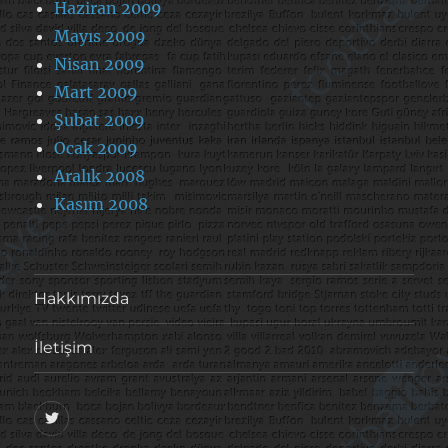
Haziran 2009
Mayıs 2009
Nisan 2009
Mart 2009
Şubat 2009
Ocak 2009
Aralık 2008
Kasım 2008
Hakkımızda
İletişim
@footballove