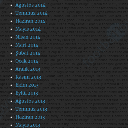
Ağustos 2014
Temmuz 2014
Haziran 2014
Mayıs 2014
Nisan 2014
Mart 2014
Şubat 2014
Ocak 2014
Aralık 2013
Kasım 2013
Ekim 2013
Eylül 2013
Ağustos 2013
Temmuz 2013
Haziran 2013
Mayıs 2013