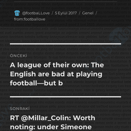
Yazar
Yayın
Kategoriler
Etiketler
@footbaLLove
5 Eylül 2017
Genel
tarihi
from:footballove
Yazı
ÖNCEKI
gezinmesi
A league of their own: The
Önceki
yazı:
English are bad at playing
football—but b
SONRAKI
RT @Millar_Colin: Worth
Sonraki
yazı:
noting: under Simeone