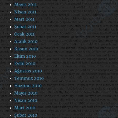
Mayıs 2011
Nisan 2011
Mart 2011
Şubat 2011
Ocak 2011
Aralık 2010
Kasım 2010
Ekim 2010
Eylül 2010
Ağustos 2010
Temmuz 2010
Haziran 2010
Mayıs 2010
Nisan 2010
Mart 2010
Şubat 2010