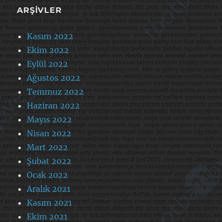
ARŞIVLER
Kasım 2022
Ekim 2022
Eylül 2022
Ağustos 2022
Temmuz 2022
Haziran 2022
Mayıs 2022
Nisan 2022
Mart 2022
Şubat 2022
Ocak 2022
Aralık 2021
Kasım 2021
Ekim 2021