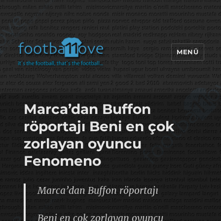
MENÜ
footbaLLove
Marca’dan Buffon
röportajı Beni en çok
zorlayan oyuncu
Fenomeno
Marca’dan Buffon röportajı
Beni en çok zorlayan oyuncu