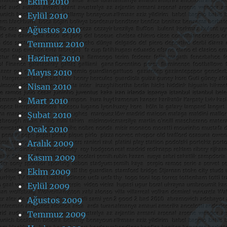
Ekim 2010
Eylül 2010
Ağustos 2010
Temmuz 2010
Haziran 2010
Mayıs 2010
Nisan 2010
Mart 2010
Şubat 2010
Ocak 2010
Aralık 2009
Kasım 2009
Ekim 2009
Eylül 2009
Ağustos 2009
Temmuz 2009