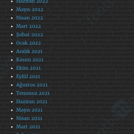
Haziran 2022
Mayıs 2022
Nisan 2022
Mart 2022
Şubat 2022
Ocak 2022
Aralık 2021
Kasım 2021
Ekim 2021
Eylül 2021
Ağustos 2021
Temmuz 2021
Haziran 2021
Mayıs 2021
Nisan 2021
Mart 2021