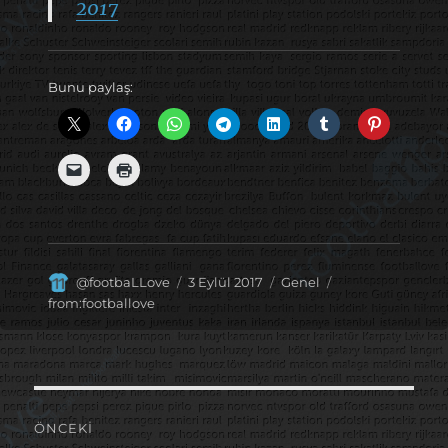
2017
Bunu paylaş:
Yazar
Yayın
Kategoriler
Etiketler
@footbaLLove
3 Eylül 2017
Genel
tarihi
from:footballove
Yazı
ÖNCEKI