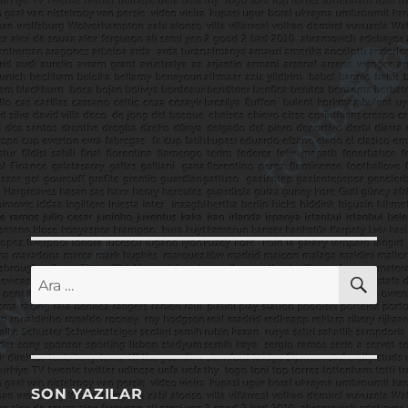
AR
Ara:
SON YAZILAR