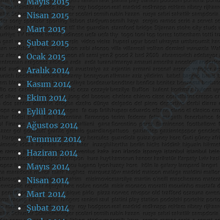
Mayıs 2015
Nisan 2015
Mart 2015
Şubat 2015
Ocak 2015
Aralık 2014
Kasım 2014
Ekim 2014
Eylül 2014
Ağustos 2014
Temmuz 2014
Haziran 2014
Mayıs 2014
Nisan 2014
Mart 2014
Şubat 2014