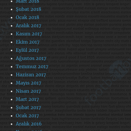
Mart 2018
Şubat 2018
Ocak 2018
Aralık 2017
Kasım 2017
Ekim 2017
Eylül 2017
Ağustos 2017
Temmuz 2017
Haziran 2017
Mayıs 2017
Nisan 2017
Mart 2017
Şubat 2017
Ocak 2017
Aralık 2016