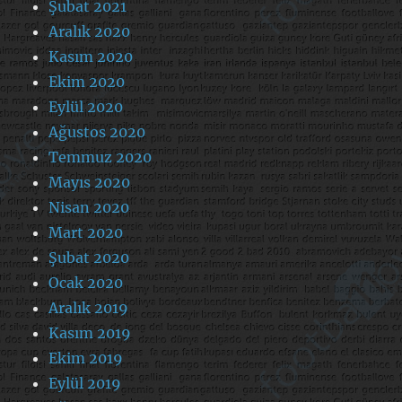
Şubat 2021
Aralık 2020
Kasım 2020
Ekim 2020
Eylül 2020
Ağustos 2020
Temmuz 2020
Mayıs 2020
Nisan 2020
Mart 2020
Şubat 2020
Ocak 2020
Aralık 2019
Kasım 2019
Ekim 2019
Eylül 2019