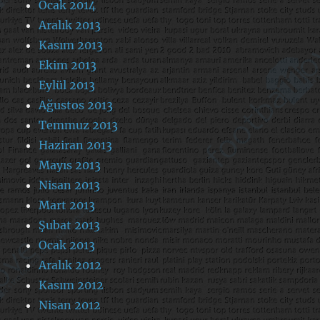
Ocak 2014
Aralık 2013
Kasım 2013
Ekim 2013
Eylül 2013
Ağustos 2013
Temmuz 2013
Haziran 2013
Mayıs 2013
Nisan 2013
Mart 2013
Şubat 2013
Ocak 2013
Aralık 2012
Kasım 2012
Nisan 2012