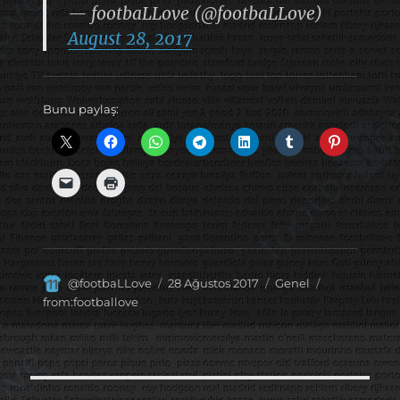
— footbaLLove (@footbaLLove)
August 28, 2017
Bunu paylaş:
Yazar
Yayın
Kategoriler
Etiketler
@footbaLLove
28 Ağustos 2017
Genel
tarihi
from:footballove
Yazı