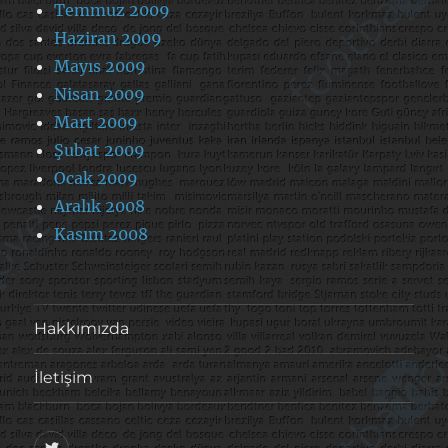
Temmuz 2009
Haziran 2009
Mayıs 2009
Nisan 2009
Mart 2009
Şubat 2009
Ocak 2009
Aralık 2008
Kasım 2008
Hakkımızda
İletişim
@footballove