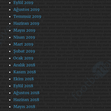
Eylül 2019
Ağustos 2019
Temmuz 2019
Haziran 2019
Mayıs 2019
Nisan 2019
Mart 2019
Şubat 2019
Ocak 2019
Aralık 2018
Kasım 2018
Ekim 2018
Eylül 2018
Ağustos 2018
Haziran 2018
Mayıs 2018