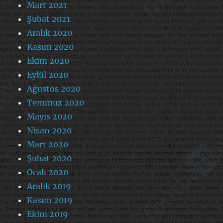
Mart 2021
Şubat 2021
Aralık 2020
Kasım 2020
Ekim 2020
Eylül 2020
Ağustos 2020
Temmuz 2020
Mayıs 2020
Nisan 2020
Mart 2020
Şubat 2020
Ocak 2020
Aralık 2019
Kasım 2019
Ekim 2019