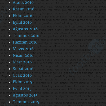
Aralık 2016
Kasım 2016
Ekim 2016
Eylül 2016
Ağustos 2016
Temmuz 2016
Haziran 2016
Mayıs 2016
Nisan 2016
Mart 2016
Şubat 2016
Ocak 2016
Ekim 2015
Eylül 2015
Ağustos 2015
Temmuz 2015