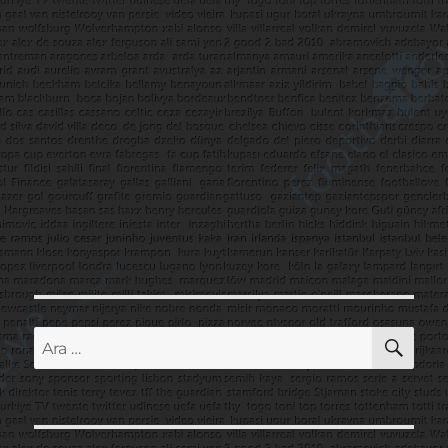
AR
Ara: