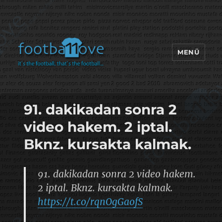
MENÜ
footbaLLove
91. dakikadan sonra 2
video hakem. 2 iptal.
Bknz. kursakta kalmak.
91. dakikadan sonra 2 video hakem.
2 iptal. Bknz. kursakta kalmak.
https://t.co/rqnOgGaofS