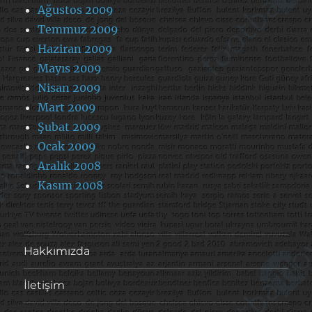
Ağustos 2009
Temmuz 2009
Haziran 2009
Mayıs 2009
Nisan 2009
Mart 2009
Şubat 2009
Ocak 2009
Aralık 2008
Kasım 2008
Hakkımızda
İletişim