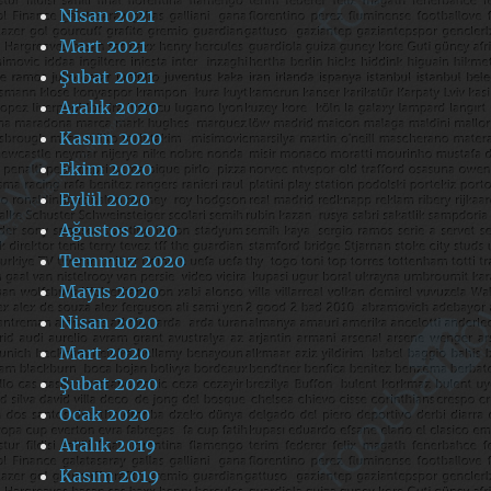
Nisan 2021
Mart 2021
Şubat 2021
Aralık 2020
Kasım 2020
Ekim 2020
Eylül 2020
Ağustos 2020
Temmuz 2020
Mayıs 2020
Nisan 2020
Mart 2020
Şubat 2020
Ocak 2020
Aralık 2019
Kasım 2019