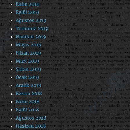
Ekim 2019
Eylül 2019
Ağustos 2019
Temmuz 2019
Haziran 2019
Mayıs 2019
Nisan 2019
Mart 2019
Şubat 2019
Ocak 2019
Aralık 2018
Kasım 2018
Ekim 2018
Eylül 2018
Ağustos 2018
Haziran 2018