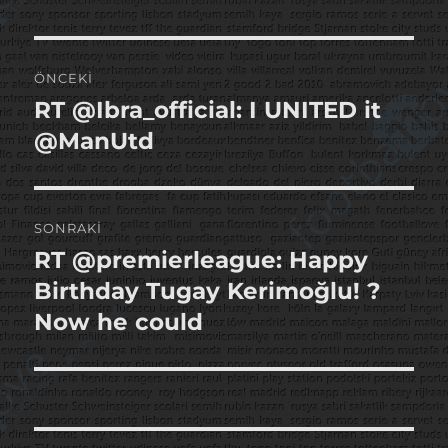
Yazı
ÖNCEKI
gezinmesi
RT @Ibra_official: I UNITED it
Önceki
yazı:
@ManUtd
SONRAKI
RT @premierleague: Happy
Sonraki
yazı:
Birthday Tugay Kerimoğlu! ?
Now he could