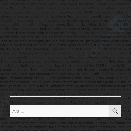
AR
Ara: