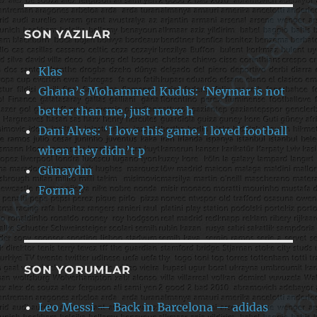
SON YAZILAR
Klas
Ghana’s Mohammed Kudus: ‘Neymar is not
better than me, just more h
Dani Alves: ‘I love this game. I loved football
when they didn’t p
Günaydın
Forma ?
SON YORUMLAR
Leo Messi — Back in Barcelona — adidas