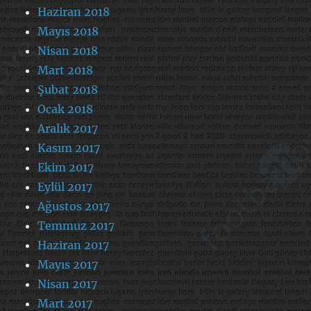
Haziran 2018
Mayıs 2018
Nisan 2018
Mart 2018
Şubat 2018
Ocak 2018
Aralık 2017
Kasım 2017
Ekim 2017
Eylül 2017
Ağustos 2017
Temmuz 2017
Haziran 2017
Mayıs 2017
Nisan 2017
Mart 2017