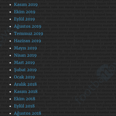
Kasım 2019
Ekim 2019
Eylül 2019
Ağustos 2019
Temmuz 2019
Haziran 2019
Mayıs 2019
Nisan 2019
Mart 2019
Şubat 2019
Ocak 2019
Aralık 2018
Kasım 2018
Ekim 2018
Eylül 2018
Ağustos 2018