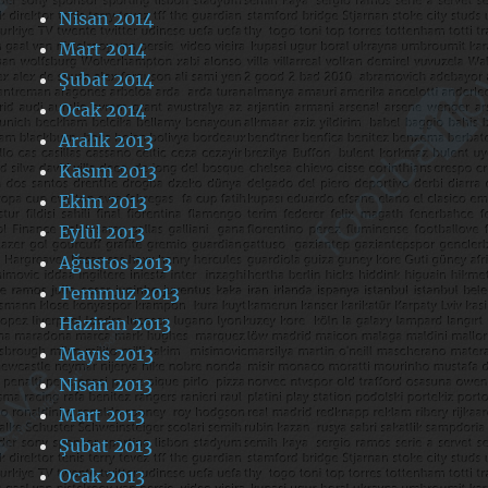
Nisan 2014
Mart 2014
Şubat 2014
Ocak 2014
Aralık 2013
Kasım 2013
Ekim 2013
Eylül 2013
Ağustos 2013
Temmuz 2013
Haziran 2013
Mayıs 2013
Nisan 2013
Mart 2013
Şubat 2013
Ocak 2013