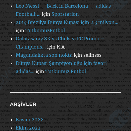
Leo Messi — Back in Barcelona — adidas
Football:…
için
Sporstation
2014 Brezilya Dünya Kupası için 2.3 milyon…
için
TutkumuzFutbol
Galatasaray SK vs Chelsea FC Promo –
Champions…
için
K.A
Magandalıkta son nokta
için
selinsss
Dünya Kupası Şampiyonluğu için favori
adidas…
için
Tutkumuz Futbol
ARŞIVLER
Kasım 2022
Ekim 2022