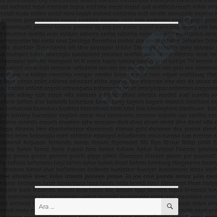
ARA
Ara: