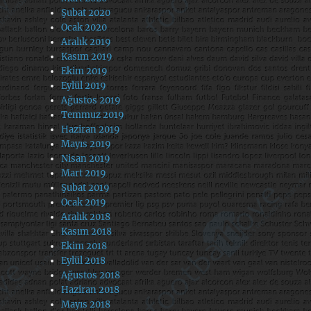
Şubat 2020
Ocak 2020
Aralık 2019
Kasım 2019
Ekim 2019
Eylül 2019
Ağustos 2019
Temmuz 2019
Haziran 2019
Mayıs 2019
Nisan 2019
Mart 2019
Şubat 2019
Ocak 2019
Aralık 2018
Kasım 2018
Ekim 2018
Eylül 2018
Ağustos 2018
Haziran 2018
Mayıs 2018