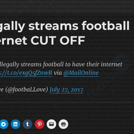
ally streams football
ternet CUT OFF
legally streams football to have their internet
s://t.co/exgQ5fZnwR
via
@MailOnline
ve (@footbaLLove)
July 27, 2017