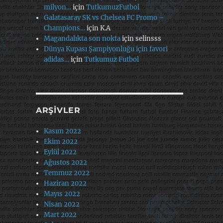
milyon…
için
TutkumuzFutbol
Galatasaray SK vs Chelsea FC Promo –
Champions…
için
K.A
Magandalıkta son nokta
için
selinsss
Dünya Kupası Şampiyonluğu için favori
adidas…
için
Tutkumuz Futbol
ARŞIVLER
Kasım 2022
Ekim 2022
Eylül 2022
Ağustos 2022
Temmuz 2022
Haziran 2022
Mayıs 2022
Nisan 2022
Mart 2022