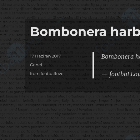
Bombonera harbi
Bombonera ha
Yayın
17 Haziran 2017
tarihi
Kategoriler
Genel
— footbaLLo
Etiketler
from:footballove