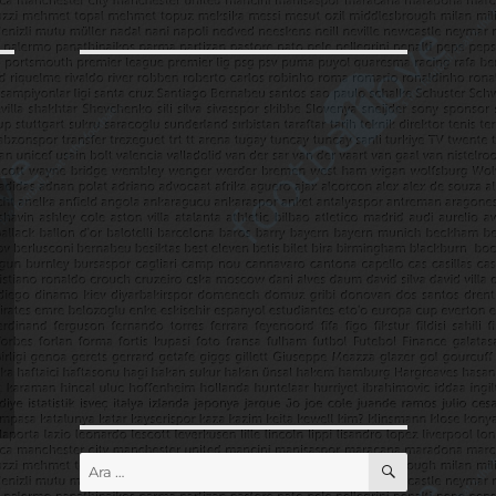
ARA
Ara: