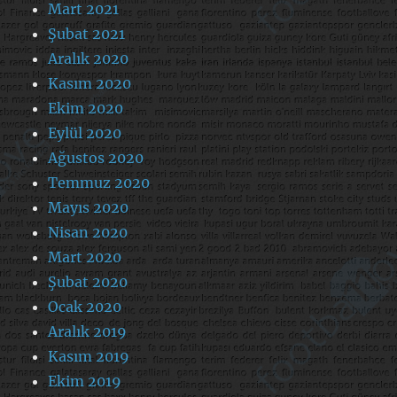
Mart 2021
Şubat 2021
Aralık 2020
Kasım 2020
Ekim 2020
Eylül 2020
Ağustos 2020
Temmuz 2020
Mayıs 2020
Nisan 2020
Mart 2020
Şubat 2020
Ocak 2020
Aralık 2019
Kasım 2019
Ekim 2019