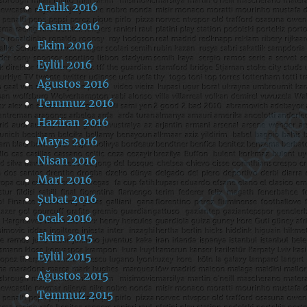
Aralık 2016
Kasım 2016
Ekim 2016
Eylül 2016
Ağustos 2016
Temmuz 2016
Haziran 2016
Mayıs 2016
Nisan 2016
Mart 2016
Şubat 2016
Ocak 2016
Ekim 2015
Eylül 2015
Ağustos 2015
Temmuz 2015