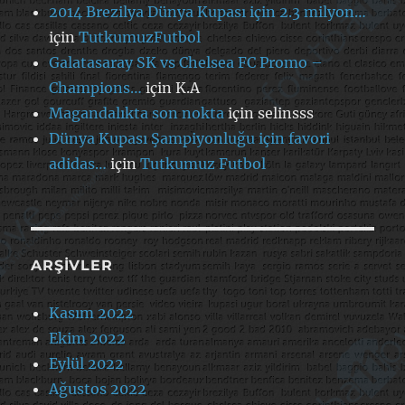
2014 Brezilya Dünya Kupası için 2.3 milyon…
için
TutkumuzFutbol
Galatasaray SK vs Chelsea FC Promo –
Champions…
için
K.A
Magandalıkta son nokta
için
selinsss
Dünya Kupası Şampiyonluğu için favori
adidas…
için
Tutkumuz Futbol
ARŞIVLER
Kasım 2022
Ekim 2022
Eylül 2022
Ağustos 2022