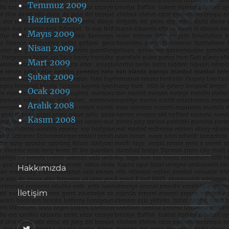
Temmuz 2009
Haziran 2009
Mayıs 2009
Nisan 2009
Mart 2009
Şubat 2009
Ocak 2009
Aralık 2008
Kasım 2008
Hakkımızda
İletişim
@footballove