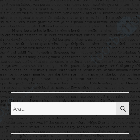
AR
Ara: