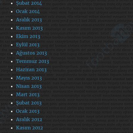
Şubat 2014
Ocak 2014
Aralık 2013
Kasım 2013
Ekim 2013
Eylül 2013
Ağustos 2013
Temmuz 2013
Haziran 2013
Mayıs 2013
Nisan 2013
Mart 2013
Şubat 2013
Ocak 2013
Aralık 2012
Kasım 2012