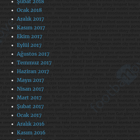
Şubat 2018
Ocak 2018
Aralık 2017
Kasım 2017
Ekim 2017
Eylül 2017
Ağustos 2017
Temmuz 2017
Haziran 2017
Mayıs 2017
Nisan 2017
Mart 2017
Şubat 2017
Ocak 2017
Aralık 2016
Kasım 2016