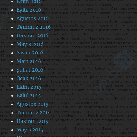
Ekim 2016
Eylül 2016
Ağustos 2016
Temmuz 2016
Haziran 2016
Mayıs 2016
Nisan 2016
Mart 2016
Şubat 2016
Ocak 2016
Ekim 2015
Eylül 2015
Ağustos 2015
Temmuz 2015
Haziran 2015
Mayıs 2015