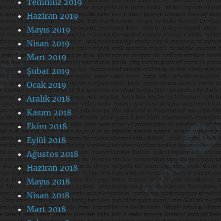
Temmuz 2019
Haziran 2019
Mayıs 2019
Nisan 2019
Mart 2019
Şubat 2019
Ocak 2019
Aralık 2018
Kasım 2018
Ekim 2018
Eylül 2018
Ağustos 2018
Haziran 2018
Mayıs 2018
Nisan 2018
Mart 2018