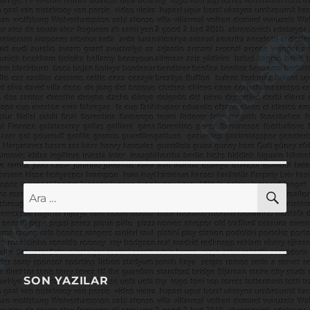
AR
Ara:
SON YAZILAR