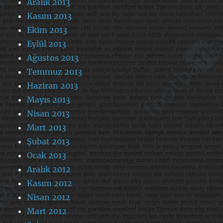
Aralık 2013
Kasım 2013
Ekim 2013
Eylül 2013
Ağustos 2013
Temmuz 2013
Haziran 2013
Mayıs 2013
Nisan 2013
Mart 2013
Şubat 2013
Ocak 2013
Aralık 2012
Kasım 2012
Nisan 2012
Mart 2012