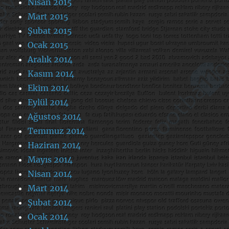
Nisan 2015
Mart 2015
Şubat 2015
Ocak 2015
Aralık 2014
Kasım 2014
Ekim 2014
Eylül 2014
Ağustos 2014
Temmuz 2014
Haziran 2014
Mayıs 2014
Nisan 2014
Mart 2014
Şubat 2014
Ocak 2014