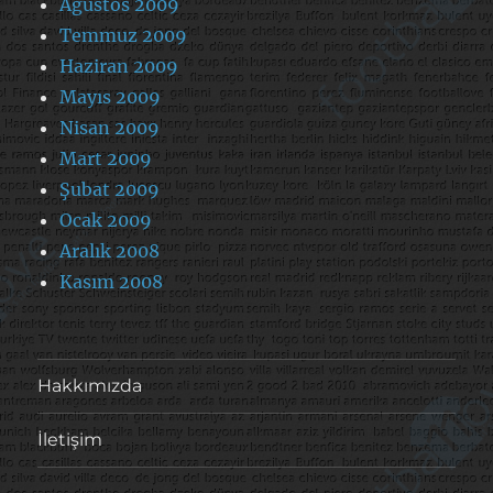
Ağustos 2009
Temmuz 2009
Haziran 2009
Mayıs 2009
Nisan 2009
Mart 2009
Şubat 2009
Ocak 2009
Aralık 2008
Kasım 2008
Hakkımızda
İletişim