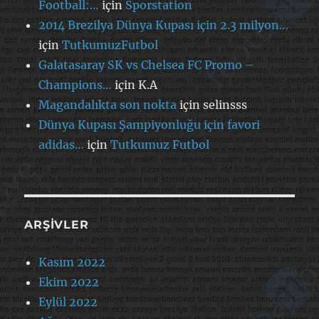
Football:…
için
Sporstation
2014 Brezilya Dünya Kupası için 2.3 milyon…
için
TutkumuzFutbol
Galatasaray SK vs Chelsea FC Promo –
Champions…
için
K.A
Magandalıkta son nokta
için
selinsss
Dünya Kupası Şampiyonluğu için favori
adidas…
için
Tutkumuz Futbol
ARŞIVLER
Kasım 2022
Ekim 2022
Eylül 2022