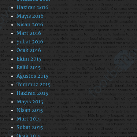
Haziran 2016
Mayıs 2016
Nisan 2016
Mart 2016
Şubat 2016
Ocak 2016
Ekim 2015
Eylül 2015
Ağustos 2015
Temmuz 2015
Haziran 2015
Mayıs 2015
Nisan 2015
Mart 2015
Şubat 2015
Ocak 2015