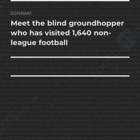
SONRAKI
Meet the blind groundhopper
Sonraki
yazı:
who has visited 1,640 non-
league football