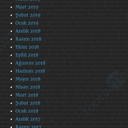
Mart 2019
Şubat 2019
Ocak 2019
Aralık 2018
Kasım 2018
Ekim 2018
Eylül 2018
Ağustos 2018
Haziran 2018
Mayıs 2018
Nisan 2018
Mart 2018
Şubat 2018
Ocak 2018
Aralık 2017
Kasım 2017