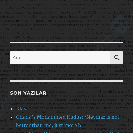
AR
Ara:
SON YAZILAR
Klas
Ghana’s Mohammed Kudus: ‘Neymar is not
better than me, just more h