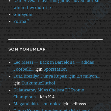
Dani Alves: ‘I love this game. I loved football
when they didn’t p
Günaydın
Forma ?
SON YORUMLAR
Leo Messi — Back in Barcelona — adidas
Football:…
için
Sporstation
2014 Brezilya Dünya Kupası için 2.3 milyon…
için
TutkumuzFutbol
Galatasaray SK vs Chelsea FC Promo –
Champions…
için
K.A
Magandalıkta son nokta
için
selinsss
Dünya Kupası Şampiyonluğu için favori