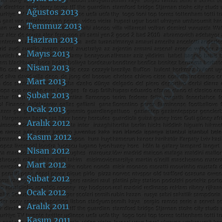
Ağustos 2013
Temmuz 2013
Haziran 2013
Mayıs 2013
Nisan 2013
Mart 2013
Şubat 2013
Ocak 2013
Aralık 2012
Kasım 2012
Nisan 2012
Mart 2012
Şubat 2012
Ocak 2012
Aralık 2011
Kasım 2011