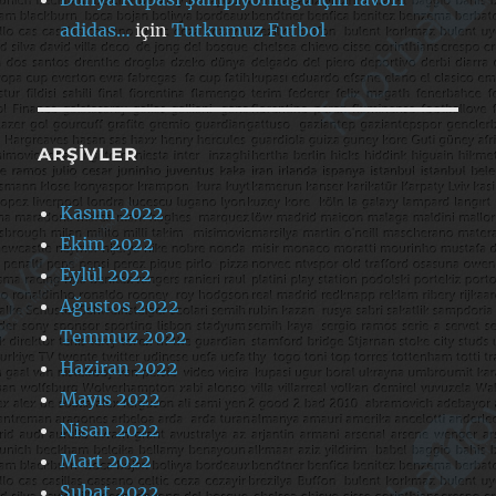
adidas…
için
Tutkumuz Futbol
ARŞIVLER
Kasım 2022
Ekim 2022
Eylül 2022
Ağustos 2022
Temmuz 2022
Haziran 2022
Mayıs 2022
Nisan 2022
Mart 2022
Şubat 2022