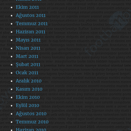
Ekim 2011
Ağustos 2011
Temmuz 2011
Haziran 2011
Mayıs 2011
Nisan 2011
Mart 2011
Şubat 2011
Ocak 2011
Aralık 2010
Kasım 2010
Ekim 2010
Eylül 2010
Ağustos 2010
Temmuz 2010
Haziran 2010