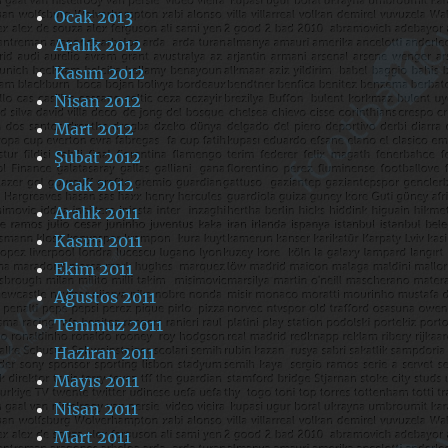
Ocak 2013
Aralık 2012
Kasım 2012
Nisan 2012
Mart 2012
Şubat 2012
Ocak 2012
Aralık 2011
Kasım 2011
Ekim 2011
Ağustos 2011
Temmuz 2011
Haziran 2011
Mayıs 2011
Nisan 2011
Mart 2011