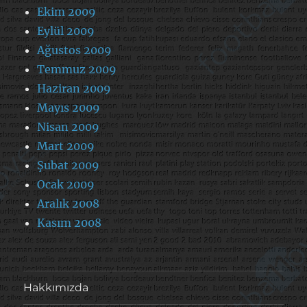
Ekim 2009
Eylül 2009
Ağustos 2009
Temmuz 2009
Haziran 2009
Mayıs 2009
Nisan 2009
Mart 2009
Şubat 2009
Ocak 2009
Aralık 2008
Kasım 2008
Hakkımızda