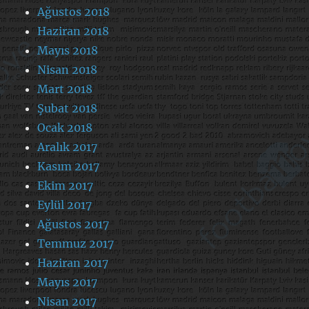
Ağustos 2018
Haziran 2018
Mayıs 2018
Nisan 2018
Mart 2018
Şubat 2018
Ocak 2018
Aralık 2017
Kasım 2017
Ekim 2017
Eylül 2017
Ağustos 2017
Temmuz 2017
Haziran 2017
Mayıs 2017
Nisan 2017