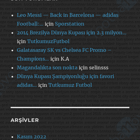
Leo Messi — Back in Barcelona — adidas
Football:…
için
Sporstation
2014 Brezilya Dünya Kupası için 2.3 milyon…
için
TutkumuzFutbol
Galatasaray SK vs Chelsea FC Promo –
Champions…
için
K.A
Magandalıkta son nokta
için
selinsss
Dünya Kupası Şampiyonluğu için favori
adidas…
için
Tutkumuz Futbol
ARŞIVLER
Kasım 2022