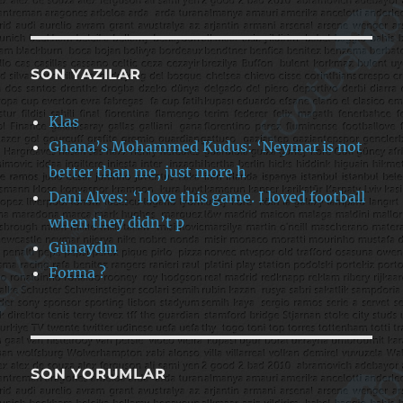
SON YAZILAR
Klas
Ghana’s Mohammed Kudus: ‘Neymar is not
better than me, just more h
Dani Alves: ‘I love this game. I loved football
when they didn’t p
Günaydın
Forma ?
SON YORUMLAR