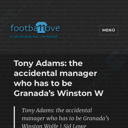
MENÜ
footbaLLove
Tony Adams: the
accidental manager
who has to be
Granada’s Winston W
Tony Adams: the accidental
manager who has to be Granada’s
Winston Wolfe | Sid Lowe