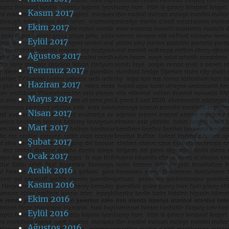
Kasım 2017
Ekim 2017
Eylül 2017
Ağustos 2017
Temmuz 2017
Haziran 2017
Mayıs 2017
Nisan 2017
Mart 2017
Şubat 2017
Ocak 2017
Aralık 2016
Kasım 2016
Ekim 2016
Eylül 2016
Ağustos 2016