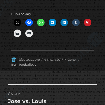
Bunu paylaş:
Yazar
Yayın
Kategoriler
Etiketler
@footbaLLove
4 Nisan 2017
Genel
tarihi
from:footballove
Yazı
ÖNCEKI
gezinmesi
Jose vs. Louis
Önceki