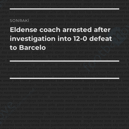
yazı:
SONRAKI
Eldense coach arrested after
Sonraki
yazı:
investigation into 12-0 defeat
to Barcelo