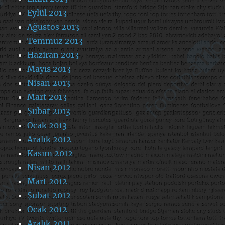
Eylül 2013
Ağustos 2013
Temmuz 2013
Haziran 2013
Mayıs 2013
Nisan 2013
Mart 2013
Şubat 2013
Ocak 2013
Aralık 2012
Kasım 2012
Nisan 2012
Mart 2012
Şubat 2012
Ocak 2012
Aralık 2011