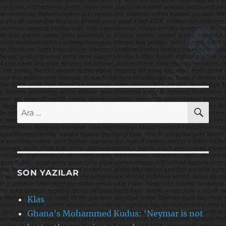
AR
Ara:
SON YAZILAR
Klas
Ghana’s Mohammed Kudus: ‘Neymar is not